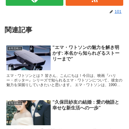
101
関連記事
“エマ・ワトソンの魅力を解き明
女性芸能人
かす: 本名から知られざるストー
リーまで”
エマ・ワトソンとは？ 皆さん、こんにちは！今日は、映画『ハリ
ー・ポッター』シリーズで知られるエマ・ワトソンについて、彼女の
魅力を深掘りしていきたいと思います。 エマ・ワトソンは、1990年4
月15日にフランスのパリで生まれました。本名はエマ...
“久保田紗友の結婚：愛の物語と
女性芸能人
幸せな新生活への一歩”