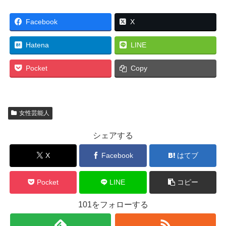
Facebook
X
Hatena
LINE
Pocket
Copy
女性芸能人
シェアする
X
Facebook
はてブ
Pocket
LINE
コピー
101をフォローする