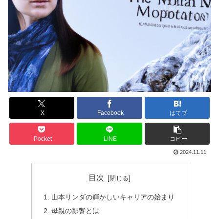
X
Facebook
はてブ
Pocket
LINE
コピー
2024.11.11
目次
山本リンダの輝かしいキャリアの始まり
母親の影響とは