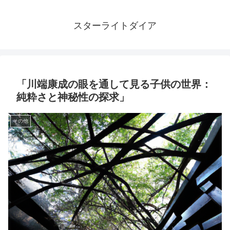
スターライトダイア
「川端康成の眼を通して見る子供の世界：
純粋さと神秘性の探求」
その他