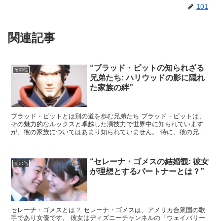
101
関連記事
“ブラッド・ピットの知られざる
その他
兄弟たち: ハリウッドの影に隠れ
た家族の絆”
ブラッド・ピットとは別の道を歩む兄弟たち ブラッド・ピットは、
その魅力的なルックスと卓越した演技力で世界中に知られています
が、彼の家族についてはあまり知られていません。 特に、彼の兄弟
たちはハリウッドの輝かしいスポットライトの影に隠れていま...
“セレーナ・ゴメスの結婚観: 彼女
その他
が理想とするパートナーとは？”
セレーナ・ゴメスとは？ セレーナ・ゴメスは、アメリカ合衆国の歌
手であり女優です。 彼女はディズニーチャンネルの「ウェイバリー