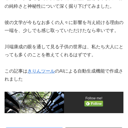
の純粋さと神秘性について深く掘り下げてみました。
彼の文学が今もなお多くの人々に影響を与え続ける理由の
一端を、少しでも感じ取っていただけたなら幸いです。
川端康成の眼を通して見る子供の世界は、私たち大人にと
っても多くのことを教えてくれるはずです。
この記事は
きりんツール
のAIによる自動生成機能で作成さ
れました
Follow me!