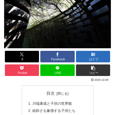
X
Facebook
はてブ
Pocket
LINE
コピー
2024.10.09
目次
川端康成と子供の世界観
純粋さを象徴する子供たち