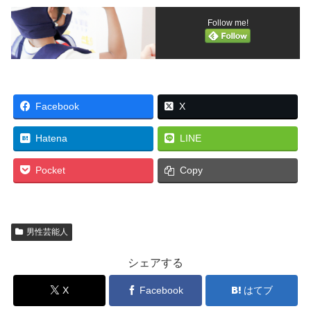
Follow me!
Facebook
X
Hatena
LINE
Pocket
Copy
男性芸能人
シェアする
X
Facebook
はてブ