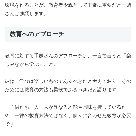
環境を作ることが、教育者や親として非常に重要だと手越
さんは強調します。
教育へのアプローチ
教育に対する手越さんのアプローチは、一言で言うと「楽
しみながら学ぶ」こと。
彼は、学びは楽しいものであるべきだと考えており、その
ためには教育の方法も柔軟であるべきだと語ります。
「子供たち一人一人が異なる才能や興味を持っているた
め、一律の教育方法ではなく、個々に合わせた教育が必要
です。