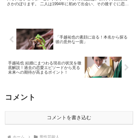
さかのぼります。 二人は1994年に初めて出会い、その後すぐに恋に
落ちました。 ウィルは当時、すでに「フレッシュ・...
「手越祐也の素顔に迫る！本名から探る
彼の意外な一面」
手越祐也 結婚にまつわる現在の状況を徹
底解説！過去の恋愛エピソードから見る
未来への期待が高まるポイント！
コメント
コメントを書き込む
ホーム
男性芸能人