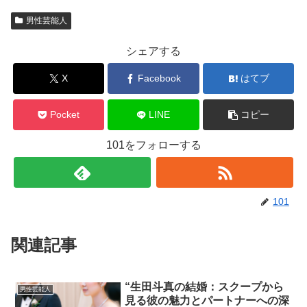
男性芸能人
シェアする
X
Facebook
はてブ
Pocket
LINE
コピー
101をフォローする
101
関連記事
“生田斗真の結婚：スクープから
男性芸能人
見る彼の魅力とパートナーへの深