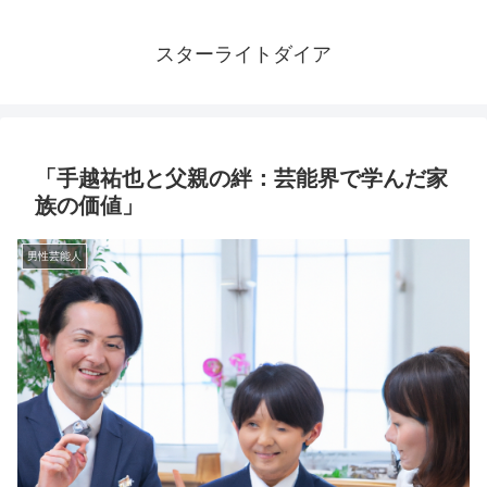
スターライトダイア
「手越祐也と父親の絆：芸能界で学んだ家
族の価値」
男性芸能人