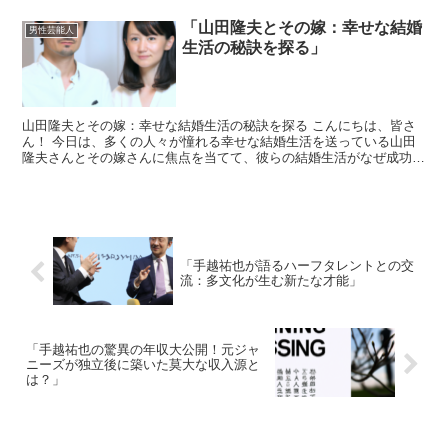
「山田隆夫とその嫁：幸せな結婚
男性芸能人
生活の秘訣を探る」
山田隆夫とその嫁：幸せな結婚生活の秘訣を探る こんにちは、皆さ
ん！ 今日は、多くの人々が憧れる幸せな結婚生活を送っている山田
隆夫さんとその嫁さんに焦点を当てて、彼らの結婚生活がなぜ成功し
ているのか、その秘訣を探ってみたいと思います。 結婚は...
「手越祐也が語るハーフタレントとの交
流：多文化が生む新たな才能」
「手越祐也の驚異の年収大公開！元ジャ
ニーズが独立後に築いた莫大な収入源と
は？」