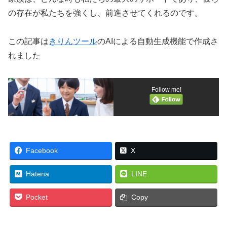
の存在が私たちを強くし、前進させてくれるのです。
この記事は
きりんツール
のAIによる自動生成機能で作成さ
れました
Follow me!
Facebook
X
Hatena
LINE
Pocket
Copy