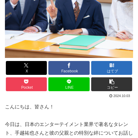
X
Facebook
はてブ
Pocket
LINE
コピー
2024.10.03
こんにちは、皆さん！
今日は、日本のエンターテイメント業界で著名なタレン
ト、手越祐也さんと彼の父親との特別な絆についてお話し