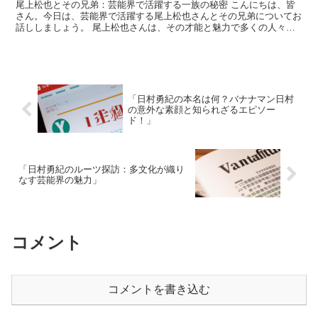
尾上松也とその兄弟：芸能界で活躍する一族の秘密 こんにちは、皆
さん。今日は、芸能界で活躍する尾上松也さんとその兄弟についてお
話ししましょう。 尾上松也さんは、その才能と魅力で多くの人々を
魅了していますが、彼の成功は一人だけのものではありませ...
「日村勇紀の本名は何？バナナマン日村
の意外な素顔と知られざるエピソー
ド！」
「日村勇紀のルーツ探訪：多文化が織り
なす芸能界の魅力」
コメント
コメントを書き込む