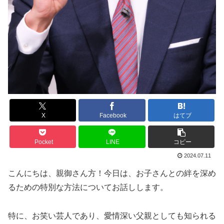
X
Facebook
はてブ
Pocket
LINE
コピー
2024.07.11
こんにちは、親御さん方！今日は、お子さんとの絆を深め
るための特別な方法についてお話しします。
特に、お笑い芸人であり、愛情深い父親としても知られる