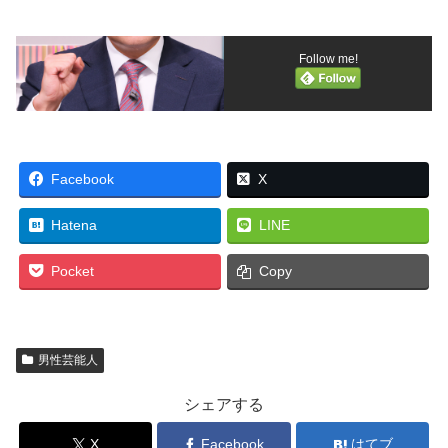
Follow me!
Facebook
X
Hatena
LINE
Pocket
Copy
男性芸能人
シェアする
X
Facebook
はてブ