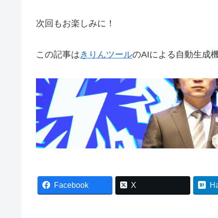
次回もお楽しみに！
この記事は
きりんツール
のAIによる自動生成
Facebook
X
H