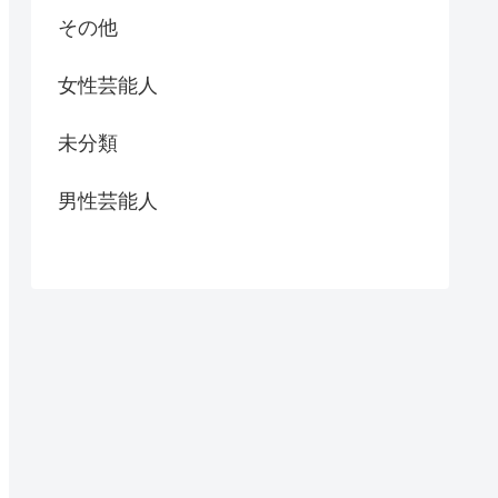
その他
女性芸能人
未分類
男性芸能人