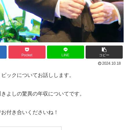
Pocket
LINE
コピー
2024.10.18
トピックについてお話しします。
川きよしの驚異の年収についてです。
でお付き合いくださいね！