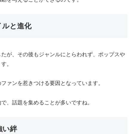
イルと進化
したが、その後もジャンルにとらわれず、ポップスや
ます。
のファンを惹きつける要因となっています。
的で、話題を集めることが多いですね。
強い絆