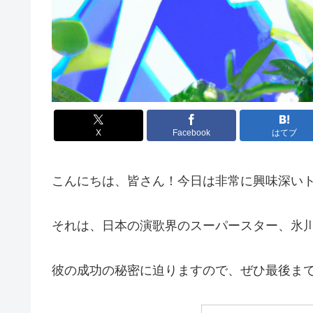
X
Facebook
はてブ
こんにちは、皆さん！今日は非常に興味深い
それは、日本の演歌界のスーパースター、氷
彼の成功の秘密に迫りますので、ぜひ最後ま