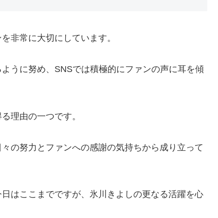
ンを非常に大切にしています。
ように努め、SNSでは積極的にファンの声に耳を傾
得る理由の一つです。
日々の努力とファンへの感謝の気持ちから成り立って
今日はここまでですが、氷川きよしの更なる活躍を心