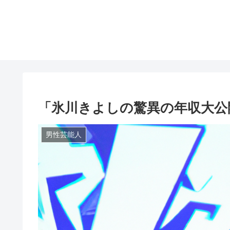
「氷川きよしの驚異の年収大公
男性芸能人