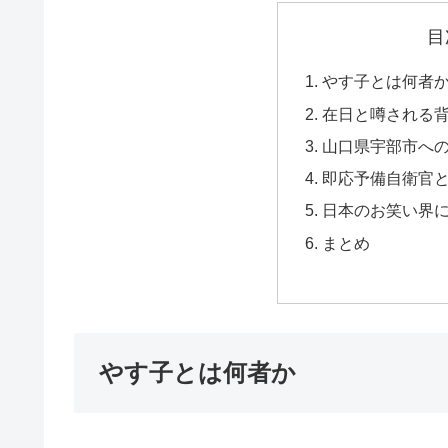
目
やす子とは何者
在日と噂される
山口県宇部市へ
即応予備自衛官
日本のお笑い界
まとめ
やす子とは何者か