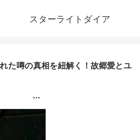
スターライトダイア
れた噂の真相を紐解く！故郷愛とユ