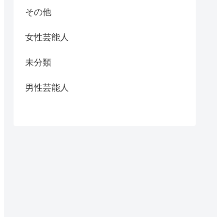
その他
女性芸能人
未分類
男性芸能人