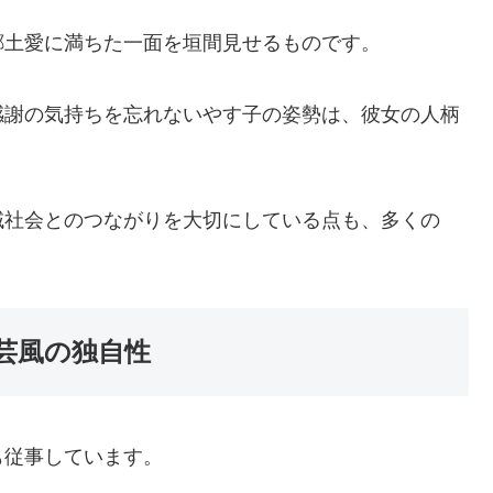
郷土愛に満ちた一面を垣間見せるものです。
感謝の気持ちを忘れないやす子の姿勢は、彼女の人柄
域社会とのつながりを大切にしている点も、多くの
芸風の独自性
も従事しています。