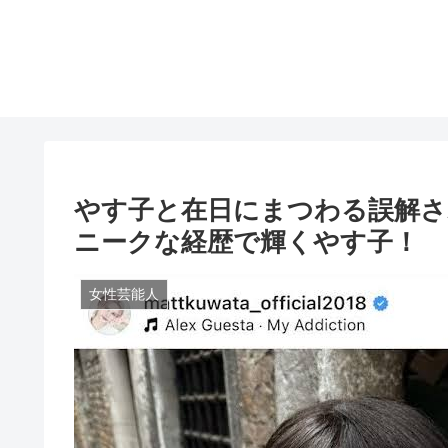
やす子と在日にまつわる誤解さ
ニークな経歴で輝くやす子！
女性芸能人