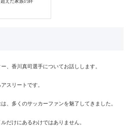
を超えた家族の絆
ター、香川真司選手についてお話しします。
るアスリートです。
性は、多くのサッカーファンを魅了してきました。
イルだけにあるわけではありません。