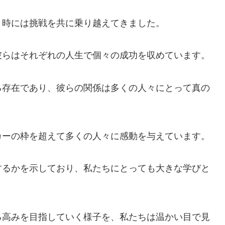
、時には挑戦を共に乗り越えてきました。
彼らはそれぞれの人生で個々の成功を収めています。
る存在であり、彼らの関係は多くの人々にとって真の
カーの枠を超えて多くの人々に感動を与えています。
するかを示しており、私たちにとっても大きな学びと
る高みを目指していく様子を、私たちは温かい目で見