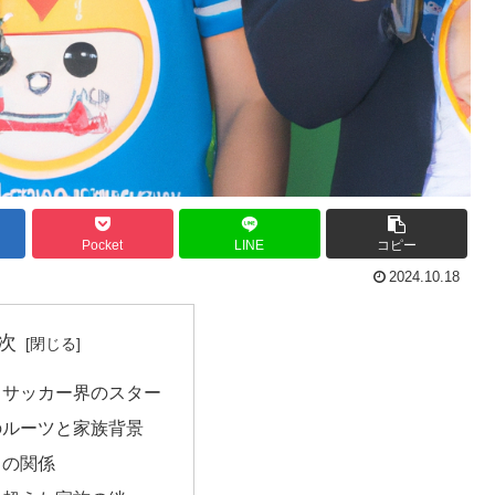
Pocket
LINE
コピー
2024.10.18
次
：サッカー界のスター
のルーツと家族背景
との関係