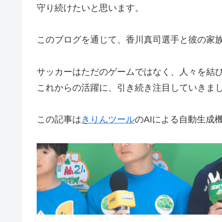
守り続けたいと思います。
このブログを通じて、香川真司選手と彼の家
サッカーはただのゲームではなく、人々を結
これからの活躍に、引き続き注目していきま
この記事は
きりんツール
のAIによる自動生成