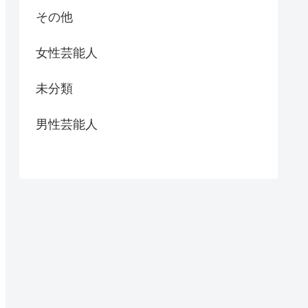
その他
女性芸能人
未分類
男性芸能人