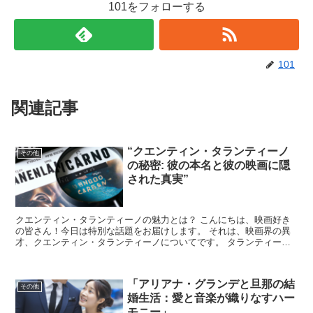
101をフォローする
101
関連記事
“クエンティン・タランティーノ
その他
の秘密: 彼の本名と彼の映画に隠
された真実”
クエンティン・タランティーノの魅力とは？ こんにちは、映画好き
の皆さん！今日は特別な話題をお届けします。 それは、映画界の異
才、クエンティン・タランティーノについてです。 タランティーノ
監督は、その独特なスタイルとストーリーテリングで、世界...
「アリアナ・グランデと旦那の結
その他
婚生活：愛と音楽が織りなすハー
モニー」