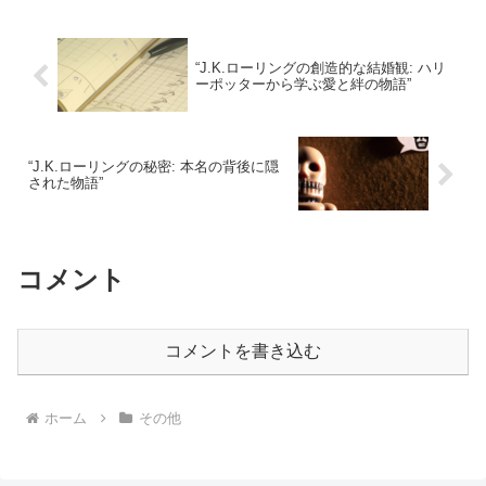
“J.K.ローリングの創造的な結婚観: ハリ
ーポッターから学ぶ愛と絆の物語”
“J.K.ローリングの秘密: 本名の背後に隠
された物語”
コメント
コメントを書き込む
ホーム
その他