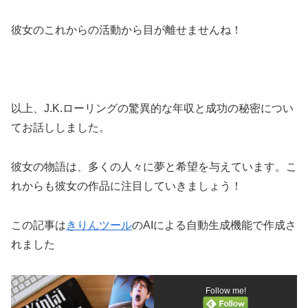
彼女のこれからの活動から目が離せませんね！
以上、J.K.ローリングの驚異的な年収と成功の秘密につい
てお話ししました。
彼女の物語は、多くの人々に夢と希望を与えています。こ
れからも彼女の作品に注目していきましょう！
この記事は
きりんツール
のAIによる自動生成機能で作成さ
れました
Follow me!