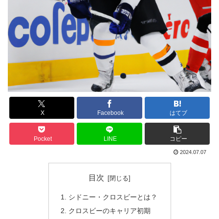
X
Facebook
はてブ
Pocket
LINE
コピー
2024.07.07
目次
シドニー・クロスビーとは？
クロスビーのキャリア初期