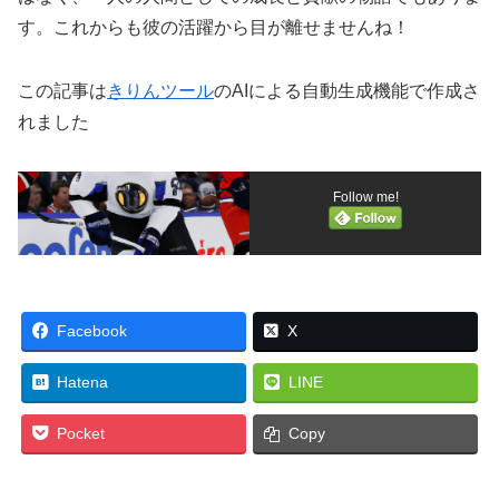
す。これからも彼の活躍から目が離せませんね！
この記事は
きりんツール
のAIによる自動生成機能で作成さ
れました
Follow me!
Facebook
X
Hatena
LINE
Pocket
Copy