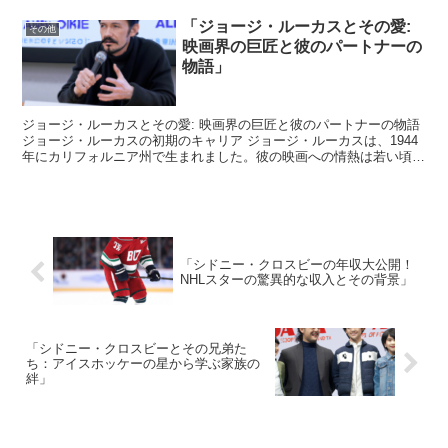
「ジョージ・ルーカスとその愛:
その他
映画界の巨匠と彼のパートナーの
物語」
ジョージ・ルーカスとその愛: 映画界の巨匠と彼のパートナーの物語
ジョージ・ルーカスの初期のキャリア ジョージ・ルーカスは、1944
年にカリフォルニア州で生まれました。彼の映画への情熱は若い頃か
ら始まり、南カリフォルニア大学で映画製作を学び...
「シドニー・クロスビーの年収大公開！
NHLスターの驚異的な収入とその背景」
「シドニー・クロスビーとその兄弟た
ち：アイスホッケーの星から学ぶ家族の
絆」