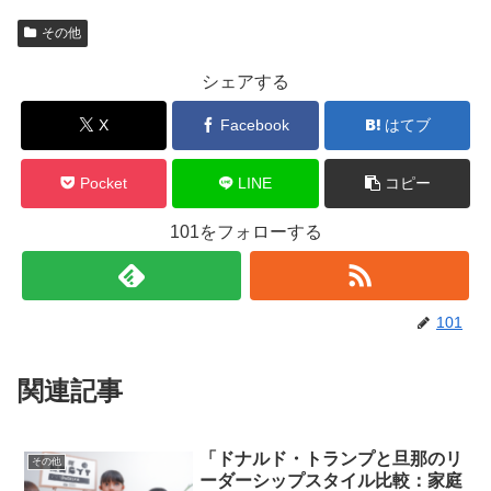
その他
シェアする
X
Facebook
はてブ
Pocket
LINE
コピー
101をフォローする
101
関連記事
「ドナルド・トランプと旦那のリ
その他
ーダーシップスタイル比較：家庭