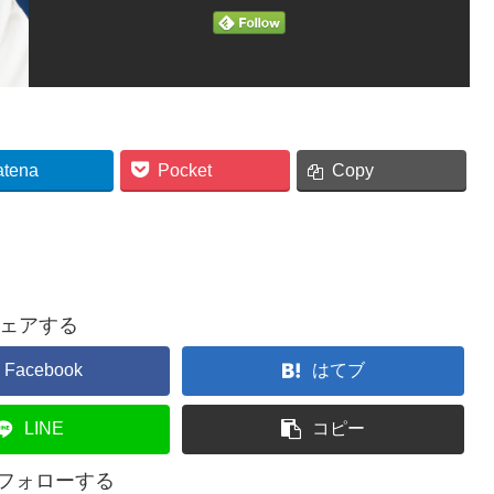
atena
Pocket
Copy
ェアする
Facebook
はてブ
LINE
コピー
をフォローする