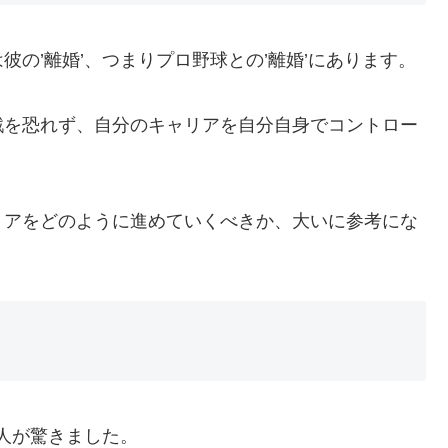
の’離婚’、つまりプロ野球との’離婚’にあります。
戦を恐れず、自分のキャリアを自分自身でコントロー
リアをどのように進めていくべきか、大いに参考にな
の人が驚きました。