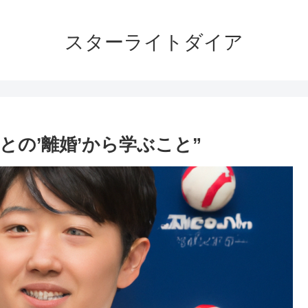
スターライトダイア
との’離婚’から学ぶこと”