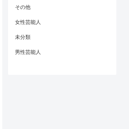
その他
女性芸能人
未分類
男性芸能人