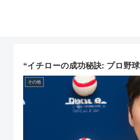
“イチローの成功秘訣: プロ野球
その他