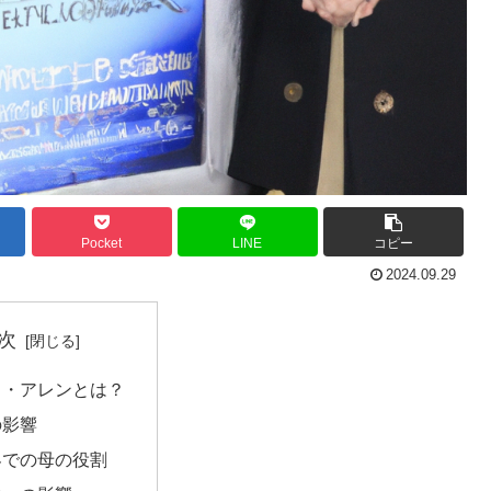
Pocket
LINE
コピー
2024.09.29
次
ィ・アレンとは？
の影響
界での母の役割