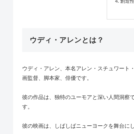
創造
ウディ・アレンとは？
ウディ・アレン、本名アレン・スチュワート・
画監督、脚本家、俳優です。
彼の作品は、独特のユーモアと深い人間洞察
す。
彼の映画は、しばしばニューヨークを舞台に