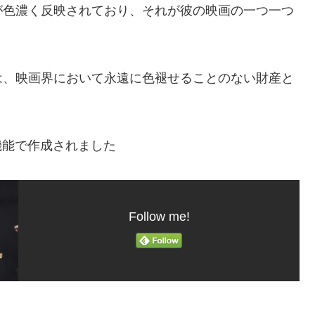
が色濃く反映されており、それが彼の映画の一つ一つ
は、映画界において永遠に色褪せることのない財産と
機能で作成されました
Follow me!