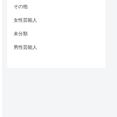
その他
女性芸能人
未分類
男性芸能人