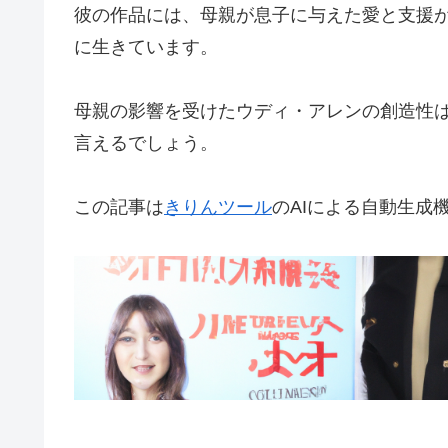
彼の作品には、母親が息子に与えた愛と支援
に生きています。
母親の影響を受けたウディ・アレンの創造性
言えるでしょう。
この記事は
きりんツール
のAIによる自動生成