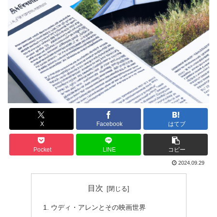
X
Facebook
はてブ
Pocket
LINE
コピー
2024.09.29
目次
ウディ・アレンとその映画世界