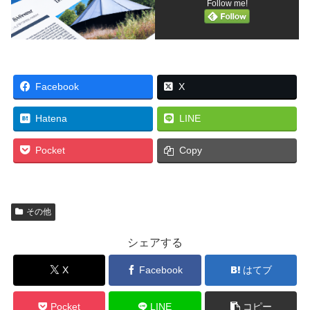
Follow me!
Facebook
X
Hatena
LINE
Pocket
Copy
その他
シェアする
X
Facebook
はてブ
Pocket
LINE
コピー