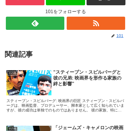
101をフォローする
101
関連記事
“スティーブン・スピルバーグと
その他
彼の兄弟: 映画界を形作る家族の
絆と影響”
スティーブン・スピルバーグ: 映画界の巨匠 スティーブン・スピルバ
ーグは、映画監督、プロデューサー、脚本家として広く知られていま
すが、彼の成功は単独でのものではありません。 彼の家族、特に彼
の兄弟との関係が、彼のキャリアに大きな影響を与えて...
「ジェームズ・キャメロンの映画
その他