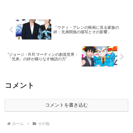
かしいキャリアは多くの人々に影響を与えています。 では...
「ウディ・アレンの映画に見る家族の
絆：兄弟関係の描写とその影響」
“ジョージ・R.R.マーティンの創造世界：
「兄弟」の絆が織りなす物語の力”
コメント
コメントを書き込む
ホーム
その他