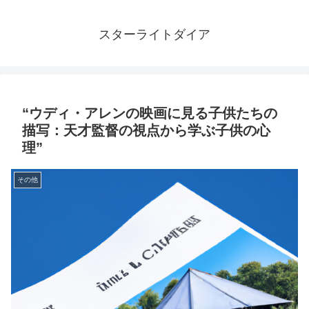
スターライトダイア
“ウディ・アレンの映画に見る子供たちの
描写：天才監督の視点から学ぶ子供の心
理”
その他