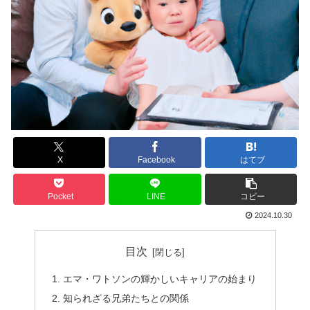
X
Facebook
はてブ
Pocket
LINE
コピー
2024.10.30
目次
エマ・ワトソンの輝かしいキャリアの始まり
知られざる兄弟たちとの関係