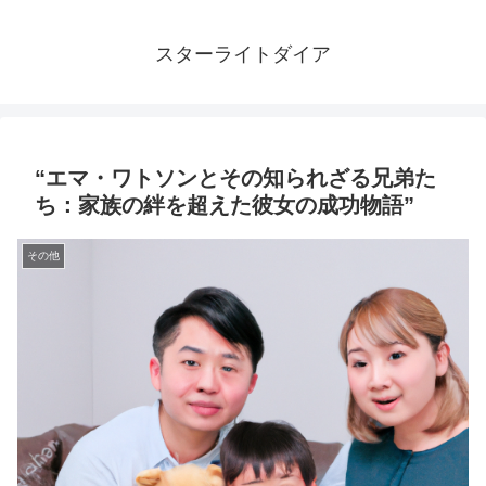
スターライトダイア
“エマ・ワトソンとその知られざる兄弟た
ち：家族の絆を超えた彼女の成功物語”
その他