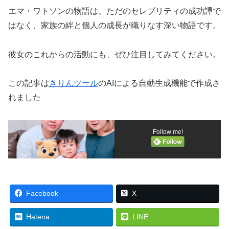
エマ・ワトソンの物語は、ただのセレブリティの成功譚で
はなく、家族の絆と個人の成長が織りなす深い物語です。
彼女のこれからの活動にも、ぜひ注目してみてください。
この記事は
きりんツール
のAIによる自動生成機能で作成さ
れました
Follow me!
Facebook
X
Hatena
LINE