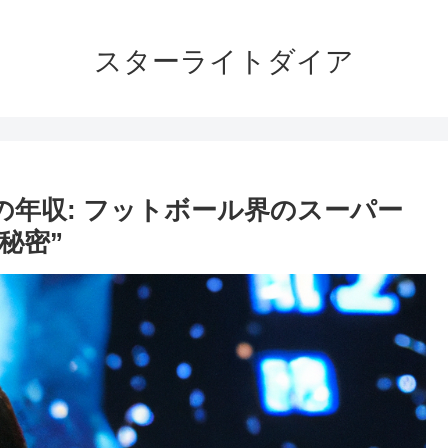
スターライトダイア
の年収: フットボール界のスーパー
秘密”