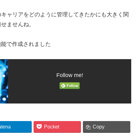
のキャリアをどのように管理してきたかにも大きく関
離せませんね。
機能で作成されました
Follow me!
atena
Pocket
Copy