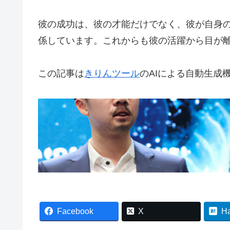
彼の成功は、彼の才能だけでなく、彼が自身
係しています。これからも彼の活躍から目が
この記事は
きりんツール
のAIによる自動生成
Facebook
X
H