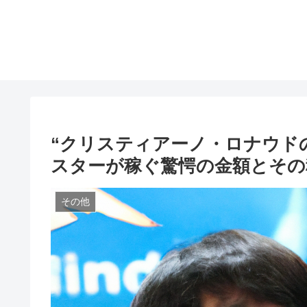
“クリスティアーノ・ロナウド
スターが稼ぐ驚愕の金額とその
その他