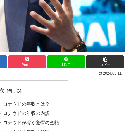
Pocket
LINE
コピー
2024.05.11
次
・ロナウドの年収とは？
・ロナウドの年収の内訳
・ロナウドが稼ぐ驚愕の金額