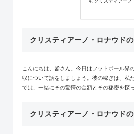
クリスティアーノ
クリスティアーノ・ロナウドの
こんにちは、皆さん。今日はフットボール界
収について話をしましょう。彼の稼ぎは、私
では、一緒にその驚愕の金額とその秘密を探
クリスティアーノ・ロナウドの