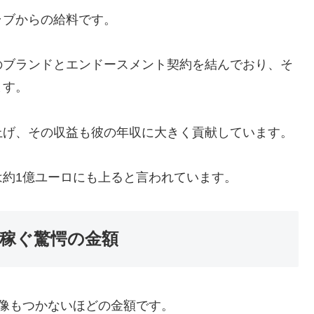
ラブからの給料です。
のブランドとエンドースメント契約を結んでおり、そ
ます。
上げ、その収益も彼の年収に大きく貢献しています。
約1億ユーロにも上ると言われています。
稼ぐ驚愕の金額
像もつかないほどの金額です。