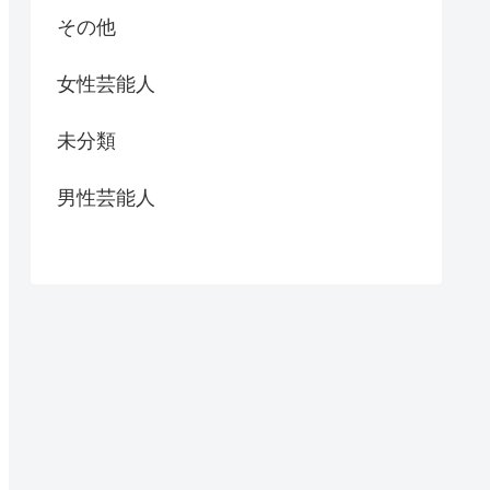
その他
女性芸能人
未分類
男性芸能人