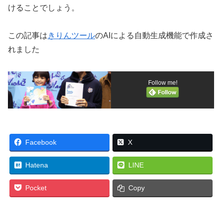
けることでしょう。
この記事は
きりんツール
のAIによる自動生成機能で作成さ
れました
Follow me!
Facebook
X
Hatena
LINE
Pocket
Copy