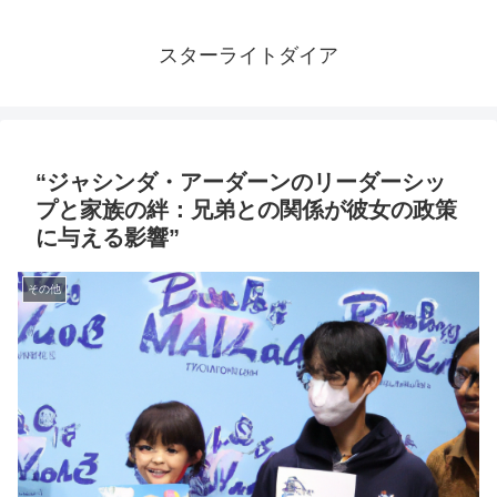
スターライトダイア
“ジャシンダ・アーダーンのリーダーシッ
プと家族の絆：兄弟との関係が彼女の政策
に与える影響”
その他