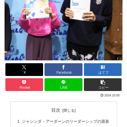
X
Facebook
はてブ
Pocket
LINE
コピー
2024.10.05
目次
ジャシンダ・アーダーンのリーダーシップの源泉