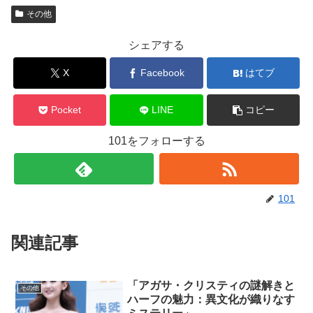
その他
シェアする
X
Facebook
はてブ
Pocket
LINE
コピー
101をフォローする
101
関連記事
「アガサ・クリスティの謎解きと
その他
ハーフの魅力：異文化が織りなす