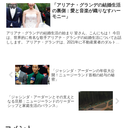
「アリアナ・グランデの結婚生活
その他
の裏側：愛と音楽が織りなすハー
モニー」
アリアナ・グランデの結婚生活の始まり 皆さん、こんにちは！ 今日
は、世界的に有名な歌手アリアナ・グランデの結婚生活についてお話
しします。 アリアナ・グランデは、2021年に不動産業者のダルト
ン・ゴメスと結婚しました。この結婚は、彼女のファン...
「ジャシンダ・アーダーンの年収大公
開！ニュージーランド首相の給与の秘
密」
「ジャシンダ・アーダーンとその支えと
なる旦那：ニュージーランドのリーダー
シップと家庭生活のバランス」