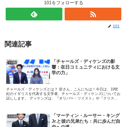
101をフォローする
101
関連記事
「チャールズ・ディケンズの影
その他
響：在日コミュニティにおける文
学の力」
チャールズ・ディケンズとは？ 皆さん、こんにちは！今日は、19世
紀のイギリスを代表する文学者、チャールズ・ディケンズについてお
話しします。 ディケンズは、『オリバー・ツイスト』や『クリスマ
ス・キャロル』など、数多くの名作を残した作家です。彼...
「マーティン・ルーサー・キング
その他
Jr.と彼の兄弟たち：共に歩んだ自
由への道」