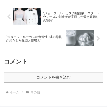
“ジョージ・ルーカスの離婚劇：スター・
ウォーズの創造者が直面した愛と裏切り
の物語”
“ジョージ・ルーカスの創造性: 彼の母親
が果たした役割と影響力”
コメント
コメントを書き込む
ホーム
その他