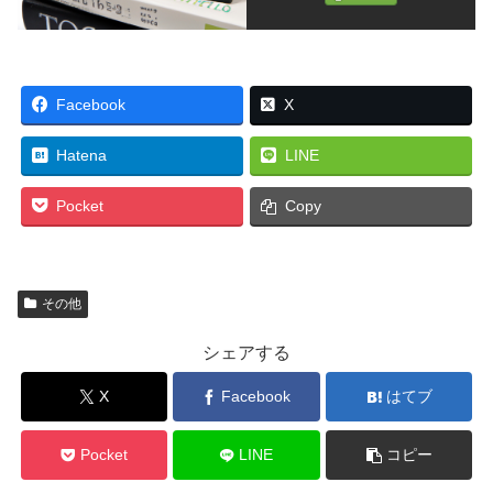
Facebook
X
Hatena
LINE
Pocket
Copy
その他
シェアする
X
Facebook
はてブ
Pocket
LINE
コピー