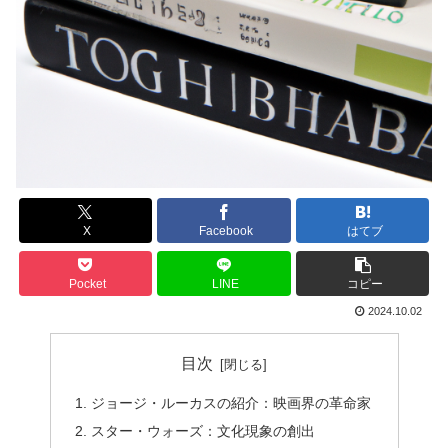
X
Facebook
はてブ
Pocket
LINE
コピー
2024.10.02
目次
ジョージ・ルーカスの紹介：映画界の革命家
スター・ウォーズ：文化現象の創出