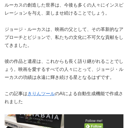
ルーカスの創造した世界は、今後も多くの人々にインスピ
レーションを与え、楽しませ続けることでしょう。
ジョージ・ルーカスは、映画の父として、その革新的なア
プローチとビジョンで、私たちの文化に不可欠な貢献をし
てきました。
彼の作品と遺産は、これからも長く語り継がれることでし
ょう。映画を愛するすべての人々にとって、ジョージ・ル
ーカスの功績は永遠に輝き続ける星となるはずです。
この記事は
きりんツール
のAIによる自動生成機能で作成さ
れました
Follow me!