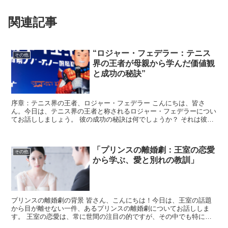
関連記事
“ロジャー・フェデラー：テニス
その他
界の王者が母親から学んだ価値観
と成功の秘訣”
序章：テニス界の王者、ロジャー・フェデラー こんにちは、皆さ
ん。今日は、テニス界の王者と称されるロジャー・フェデラーについ
てお話ししましょう。 彼の成功の秘訣は何でしょうか？ それは彼の
母親から学んだ価値観にあると言われています。それでは、...
「プリンスの離婚劇：王室の恋愛
その他
から学ぶ、愛と別れの教訓」
プリンスの離婚劇の背景 皆さん、こんにちは！今日は、王室の話題
から目が離せない一件、あるプリンスの離婚劇についてお話ししま
す。 王室の恋愛は、常に世間の注目の的ですが、その中でも特に離
婚は大きな話題となりますね。 このプリンスは、若くして美...