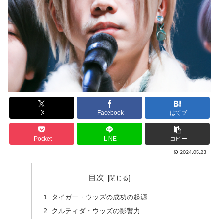
X
Facebook
はてブ
Pocket
LINE
コピー
2024.05.23
目次
タイガー・ウッズの成功の起源
クルティダ・ウッズの影響力