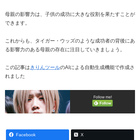
母親の影響力は、子供の成功に大きな役割を果たすことが
できます。
これからも、タイガー・ウッズのような成功者の背後にあ
る影響力のある母親の存在に注目していきましょう。
この記事は
きりんツール
のAIによる自動生成機能で作成さ
れました
Follow me!
Facebook
X