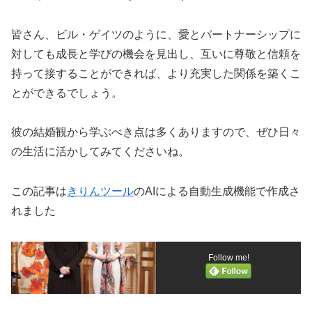
皆さん、ビル・ゲイツのように、愛とパートナーシップに
対しても成長と学びの機会を見出し、互いに尊敬と信頼を
持って接することができれば、より充実した関係を築くこ
とができるでしょう。
彼の結婚観から学ぶべき点は多くありますので、ぜひ日々
の生活に活かしてみてくださいね。
この記事は
きりんツール
のAIによる自動生成機能で作成さ
れました
Follow me!