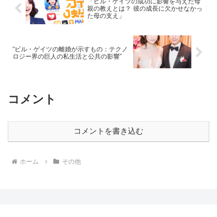
「ビル・ゲイツの成功に影響を与えた母
親の教えとは？ 彼の成長に欠かせなかっ
た母の支え」
“ビル・ゲイツの離婚が示すもの：テクノ
ロジー界の巨人の私生活と公共の影響”
コメント
コメントを書き込む
ホーム
その他