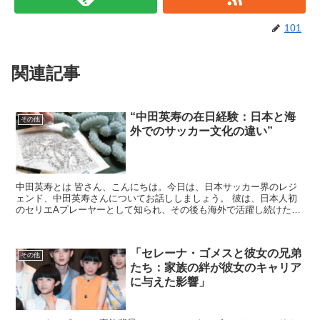
101
関連記事
“中田英寿の在日経験：日本と海
その他
外でのサッカー文化の違い”
中田英寿とは 皆さん、こんにちは。今日は、日本サッカー界のレジ
ェンド、中田英寿さんについてお話ししましょう。 彼は、日本人初
のセリエAプレーヤーとして知られ、その後も海外で活躍し続けたサ
ッカー選手です。 彼のキャリアは、日本と海外でのサッカ...
「セレーナ・ゴメスと彼女の兄弟
その他
たち：家族の絆が彼女のキャリア
に与えた影響」