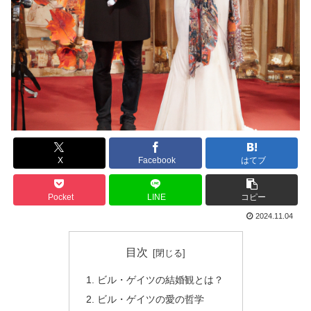
X
Facebook
はてブ
Pocket
LINE
コピー
2024.11.04
目次
ビル・ゲイツの結婚観とは？
ビル・ゲイツの愛の哲学