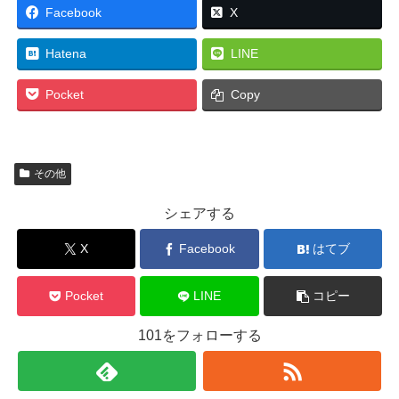
Facebook
X
Hatena
LINE
Pocket
Copy
その他
シェアする
X
Facebook
はてブ
Pocket
LINE
コピー
101をフォローする