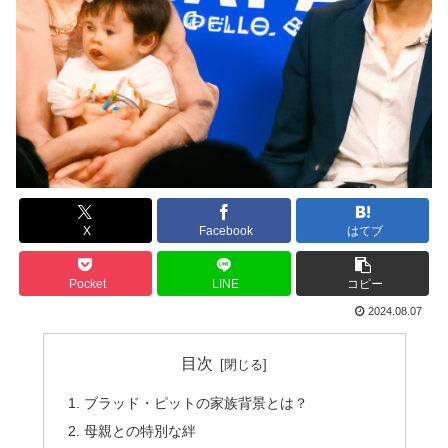
X
Facebook
はてブ
Pocket
LINE
コピー
2024.08.07
目次
ブラッド・ピットの家族背景とは？
母親との特別な絆