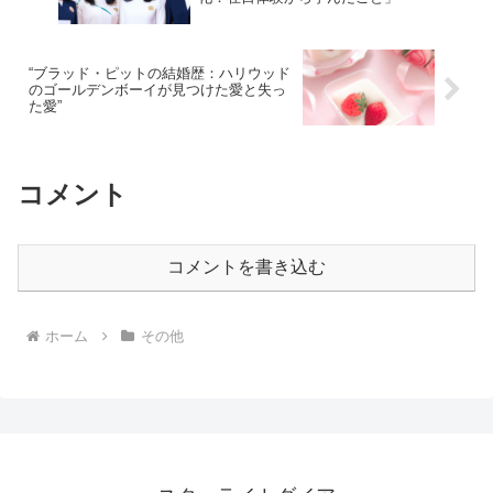
“ブラッド・ピットの結婚歴：ハリウッド
のゴールデンボーイが見つけた愛と失っ
た愛”
コメント
コメントを書き込む
ホーム
その他