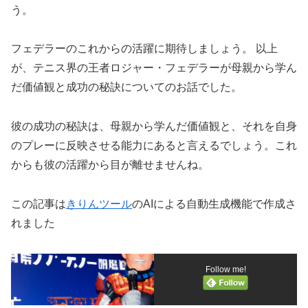
う。
フェデラーのこれからの活躍に期待しましょう。 以上
が、テニス界の王者ロジャー・フェデラーが母親から学ん
だ価値観と成功の秘訣についてのお話でした。
彼の成功の秘訣は、母親から学んだ価値観と、それを自身
のプレーに反映させる能力にあると言えるでしょう。これ
からも彼の活躍から目が離せませんね。
この記事は
きりんツール
のAIによる自動生成機能で作成さ
れました
Follow me!