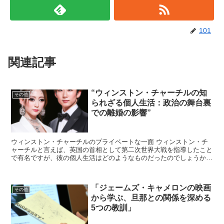
101
関連記事
“ウィンストン・チャーチルの知
その他
られざる個人生活：政治の舞台裏
での離婚の影響”
ウィンストン・チャーチルのプライベートな一面 ウィンストン・チ
ャーチルと言えば、英国の首相として第二次世界大戦を指導したこと
で有名ですが、彼の個人生活はどのようなものだったのでしょうか？
今日は、彼の政治生活だけでなく、プライベートな面にも...
「ジェームズ・キャメロンの映画
その他
から学ぶ、旦那との関係を深める
5つの教訓」