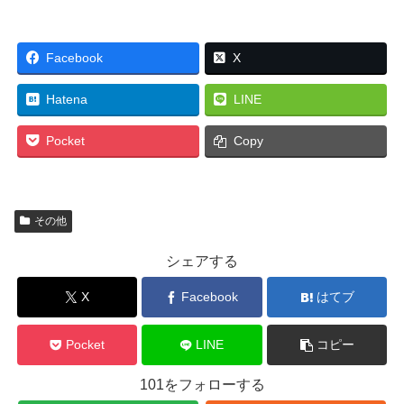
Facebook
X
Hatena
LINE
Pocket
Copy
その他
シェアする
X
Facebook
はてブ
Pocket
LINE
コピー
101をフォローする