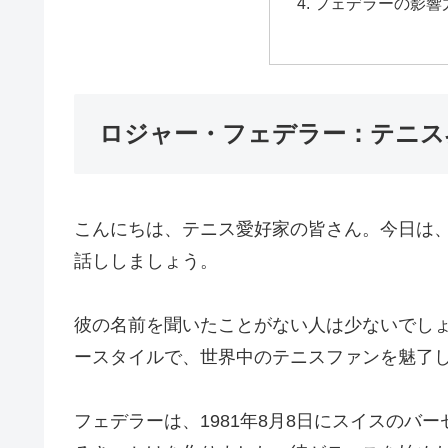
フェデラーの影響
ロジャー・フェデラー：テニス
こんにちは、テニス愛好家の皆さん。今日は
話ししましょう。
彼の名前を聞いたことがない人は少ないでし
ースタイルで、世界中のテニスファンを魅了
フェデラーは、1981年8月8日にスイスのバ