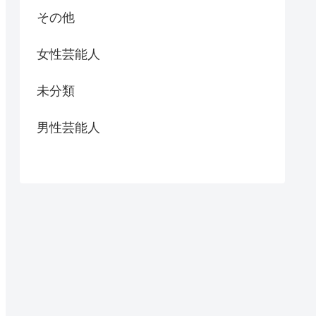
その他
女性芸能人
未分類
男性芸能人