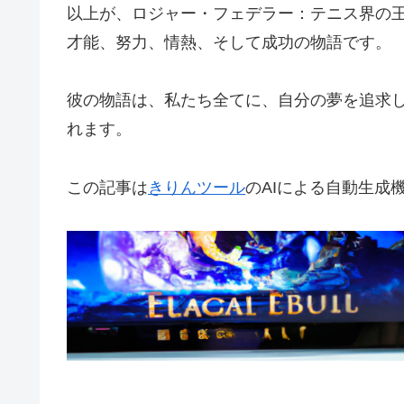
以上が、ロジャー・フェデラー：テニス界の
才能、努力、情熱、そして成功の物語です。
彼の物語は、私たち全てに、自分の夢を追求
れます。
この記事は
きりんツール
のAIによる自動生成