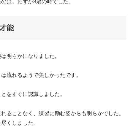
のは、わずか8歳の時でした。
才能
能は明らかになりました。
きは流れるようで美しかったです。
ことをすぐに認識しました。
離れることなく、練習に励む姿からも明らかでした。
を尽くしました。