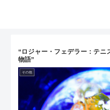
“ロジャー・フェデラー：テニ
物語”
その他