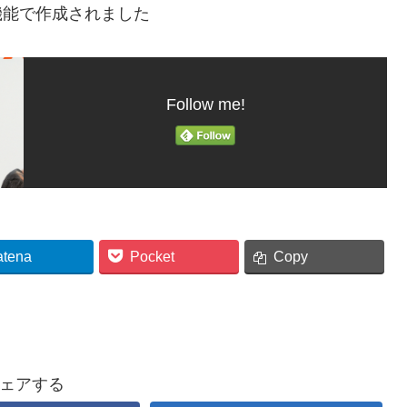
機能で作成されました
Follow me!
atena
Pocket
Copy
ェアする