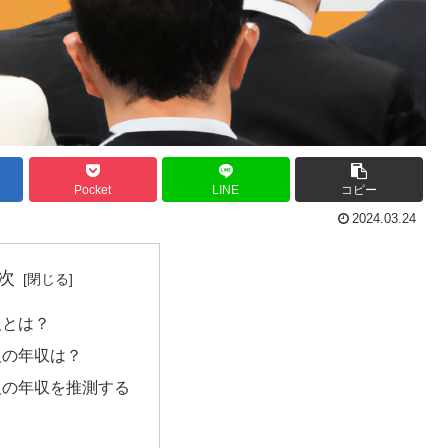
Pocket
LINE
コピー
2024.03.24
次
人とは？
人の年収は？
人の年収を推測する