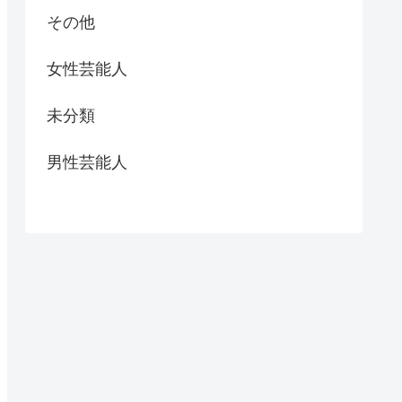
その他
女性芸能人
未分類
男性芸能人