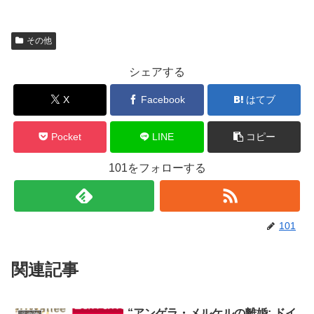
その他
シェアする
X
Facebook
はてブ
Pocket
LINE
コピー
101をフォローする
101
関連記事
“アンゲラ・メルケルの離婚: ドイ