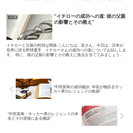
かに焦点を当てていきます。 ニコラ・テスラは1856...
“イチローの成功への道: 彼の父親
その他
の影響とその教え”
イチローと父親の特別な関係 こんにちは、皆さん。今日は、日本が
世界に誇る野球選手、イチローさんの成功への道についてお話ししま
す。 特に、彼の父親の影響とその教えに焦点を当ててみましょう。
イチローさんと言えば、その卓越した技術と持ち前の努力...
“中田英寿の成功秘訣: 年収が物語るサッ
カー界のレジェンドの軌跡”
“中田英寿：サッカー界のレジェンドの本
名とその背後にある物語”