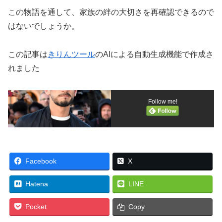
この物語を通して、家族の絆の大切さを再確認できるので
はないでしょうか。
この記事は
きりんツール
のAIによる自動生成機能で作成さ
れました
Follow me!
Facebook
X
Hatena
LINE
Pocket
Copy