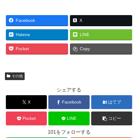
Facebook
X
Hatena
LINE
Pocket
Copy
その他
シェアする
X
Facebook
はてブ
Pocket
LINE
コピー
101をフォローする