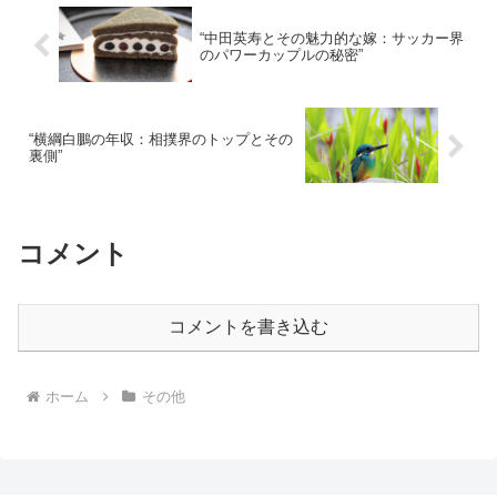
“中田英寿とその魅力的な嫁：サッカー界
のパワーカップルの秘密”
“横綱白鵬の年収：相撲界のトップとその
裏側”
コメント
コメントを書き込む
ホーム
その他