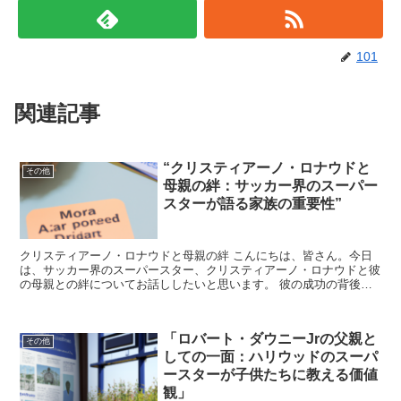
101
関連記事
“クリスティアーノ・ロナウドと
その他
母親の絆：サッカー界のスーパー
スターが語る家族の重要性”
クリスティアーノ・ロナウドと母親の絆 こんにちは、皆さん。今日
は、サッカー界のスーパースター、クリスティアーノ・ロナウドと彼
の母親との絆についてお話ししたいと思います。 彼の成功の背後に
は、彼の家族、特に母親との強い絆があります。 母親の影...
「ロバート・ダウニーJrの父親と
その他
しての一面：ハリウッドのスーパ
ースターが子供たちに教える価値
観」