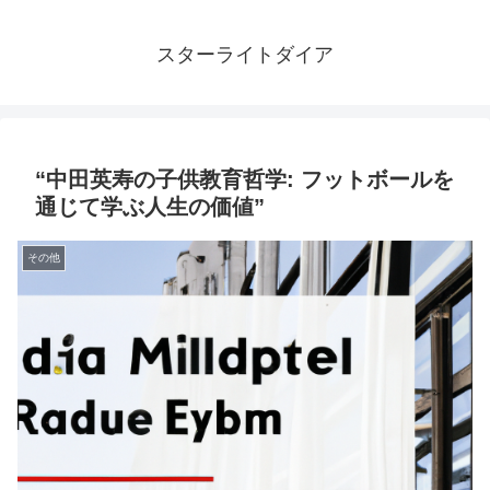
スターライトダイア
“中田英寿の子供教育哲学: フットボールを
通じて学ぶ人生の価値”
その他