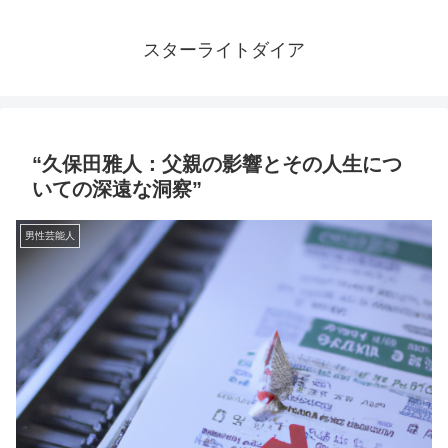
スターライトダイア
“久保田雅人：父親の影響とその人生につ
いての深遠な洞察”
男性芸能人