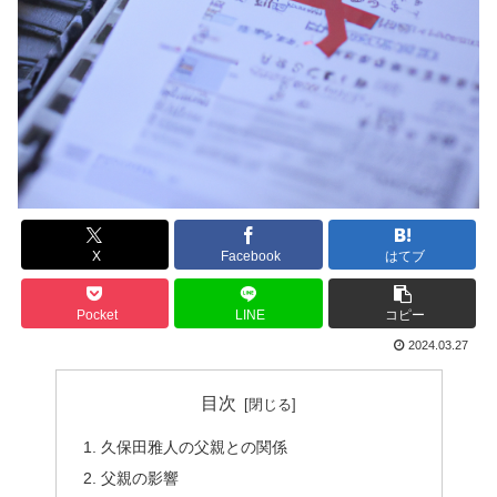
X
Facebook
はてブ
Pocket
LINE
コピー
2024.03.27
目次
久保田雅人の父親との関係
父親の影響