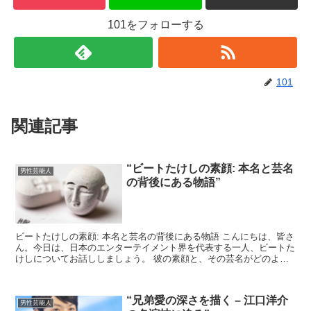
101をフォローする
101
関連記事
“ビートたけしの素顔: 本名と芸名
男性芸能人
の背後にある物語”
ビートたけしの素顔: 本名と芸名の背後にある物語 こんにちは、皆さ
ん。今日は、日本のエンターテイメント界を代表する一人、ビートた
けしについてお話ししましょう。 彼の素顔と、その芸名がどのよう
に生まれたのか、その背後にある物語を紐解いていきま...
“兄弟愛の深さを描く – 江口洋介
男性芸能人