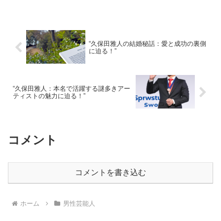
“久保田雅人の結婚秘話：愛と成功の裏側
に迫る！”
“久保田雅人：本名で活躍する謎多きアー
ティストの魅力に迫る！”
コメント
コメントを書き込む
ホーム
男性芸能人