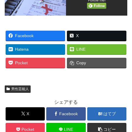
Follow me!
Facebook
X
Hatena
LINE
Pocket
Copy
男性芸能人
シェアする
X
Facebook
はてブ
Pocket
LINE
コピー