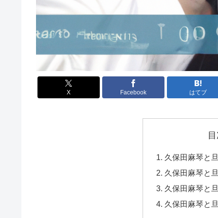
X
Facebook
はてブ
目
久保田麻琴と
久保田麻琴と
久保田麻琴と
久保田麻琴と