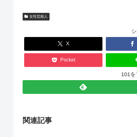
女性芸能人
シ
X
Pocket
101
関連記事