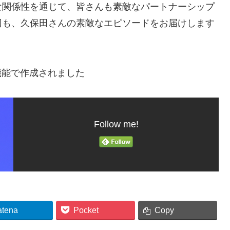
な関係性を通じて、皆さんも素敵なパートナーシップ
回も、久保田さんの素敵なエピソードをお届けします
機能で作成されました
Follow me!
atena
Pocket
Copy