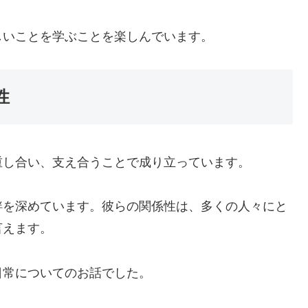
しいことを学ぶことを楽しんでいます。
性
重し合い、支え合うことで成り立っています。
絆を深めています。彼らの関係性は、多くの人々にと
言えます。
日常についてのお話でした。