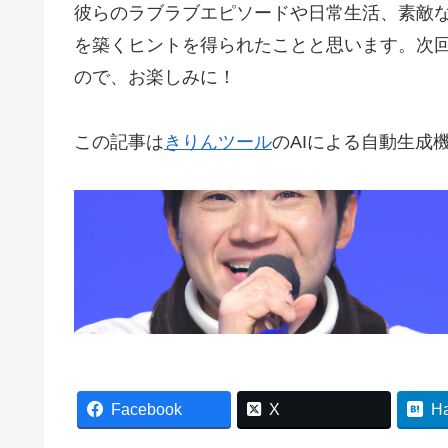
彼らのラブラブエピソードや日常生活、素敵
を築くヒントを得られたことと思います。次
ので、お楽しみに！
この記事は
きりんツール
のAIによる自動生成
Facebook
X
H