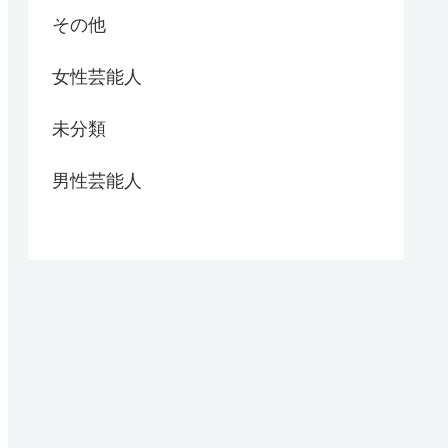
その他
女性芸能人
未分類
男性芸能人