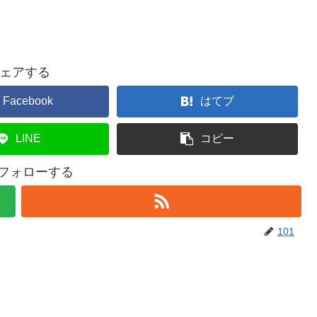
ェアする
Facebook
はてブ
LINE
コピー
をフォローする
101