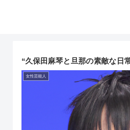
“久保田麻琴と旦那の素敵な日常
女性芸能人