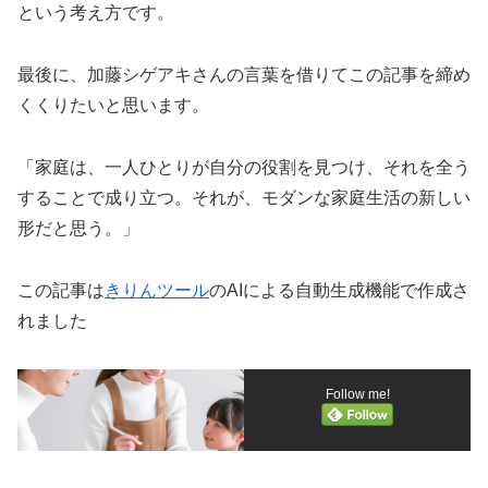
という考え方です。
最後に、加藤シゲアキさんの言葉を借りてこの記事を締め
くくりたいと思います。
「家庭は、一人ひとりが自分の役割を見つけ、それを全う
することで成り立つ。それが、モダンな家庭生活の新しい
形だと思う。」
この記事は
きりんツール
のAIによる自動生成機能で作成さ
れました
Follow me!