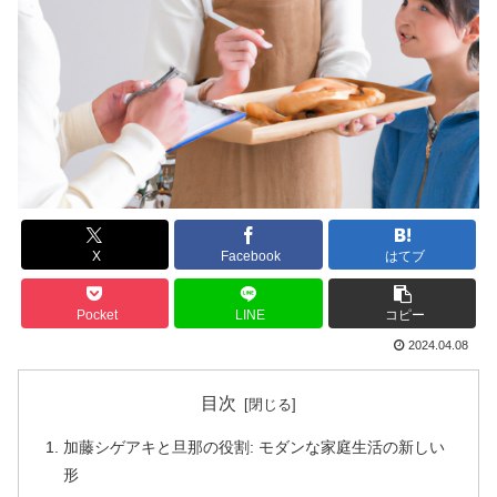
X
Facebook
はてブ
Pocket
LINE
コピー
2024.04.08
目次
加藤シゲアキと旦那の役割: モダンな家庭生活の新しい
形