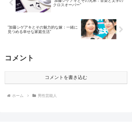
“加藤シゲアキとその兄弟：音楽と文学の
クロスオーバー”
“加藤シゲアキとその魅力的な嫁：一緒に
見つめる幸せな家庭生活”
コメント
コメントを書き込む
ホーム
男性芸能人