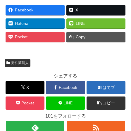
Facebook
X
Hatena
LINE
Pocket
Copy
男性芸能人
シェアする
X
Facebook
はてブ
Pocket
LINE
コピー
101をフォローする