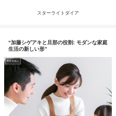
スターライトダイア
“加藤シゲアキと旦那の役割: モダンな家庭
生活の新しい形”
男性芸能人