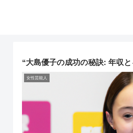
“大島優子の成功の秘訣: 年収
女性芸能人