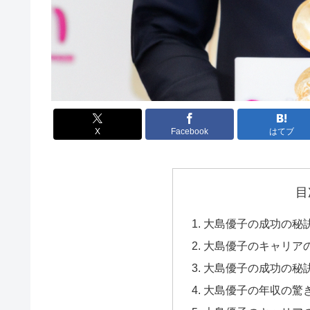
X
Facebook
はてブ
目
大島優子の成功の秘訣
大島優子のキャリア
大島優子の成功の秘
大島優子の年収の驚