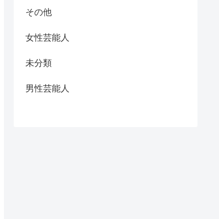
その他
女性芸能人
未分類
男性芸能人