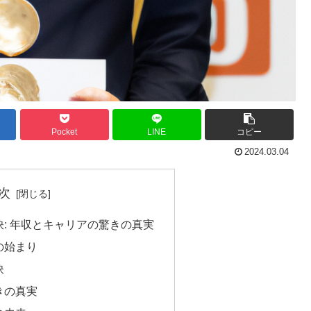
Pocket
LINE
コピー
2024.03.04
次
: 年収とキャリアの驚きの真実
の始まり
訣
きの真実