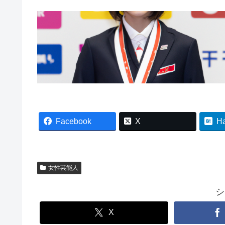
Facebook
X
H
女性芸能人
シ
X