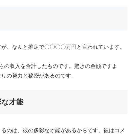
すが、なんと推定で〇〇〇〇万円と言われています。
からの収入を合計したものです。驚きの金額ですよ
なりの努力と秘密があるのです。
彩な才能
きるのは、彼の多彩な才能があるからです。彼はコメ