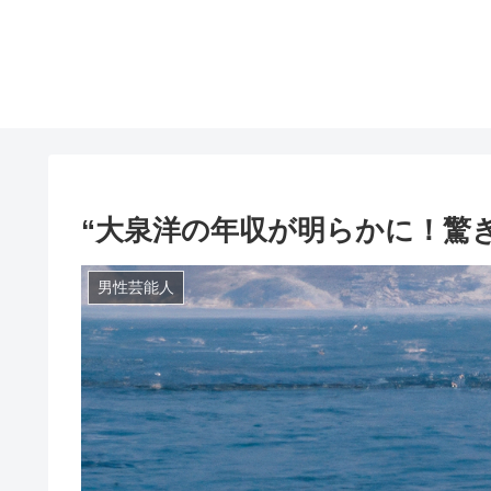
“大泉洋の年収が明らかに！驚
男性芸能人