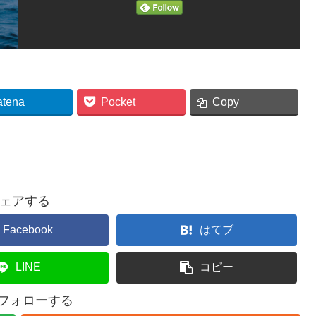
atena
Pocket
Copy
ェアする
Facebook
はてブ
LINE
コピー
をフォローする