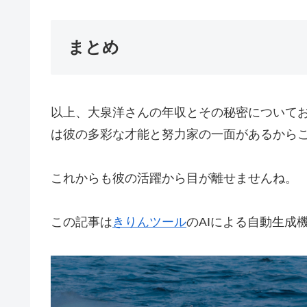
まとめ
以上、大泉洋さんの年収とその秘密について
は彼の多彩な才能と努力家の一面があるから
これからも彼の活躍から目が離せませんね。
この記事は
きりんツール
のAIによる自動生成