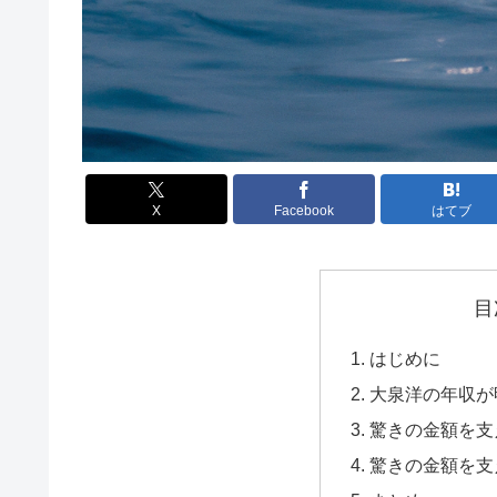
X
Facebook
はてブ
目
はじめに
大泉洋の年収が
驚きの金額を支
驚きの金額を支