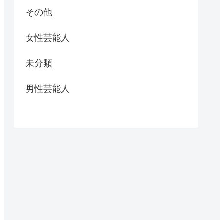
その他
女性芸能人
未分類
男性芸能人