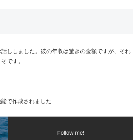
お話ししました。彼の年収は驚きの金額ですが、それ
こそです。
機能で作成されました
Follow me!