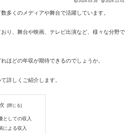
2024.03.16
2024.11.01
て数多くのメディアや舞台で活躍しています。
ており、舞台や映画、テレビ出演など、様々な分野で
どれほどの年収が期待できるのでしょうか。
いて詳しくご紹介します。
次
優としての収入
演による収入