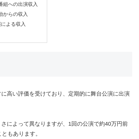
番組への出演収入
動からの収入
演による収入
常に高い評価を受けており、定期的に舞台公演に出演
さによって異なりますが、1回の公演で約40万円前
こともあります。