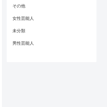
その他
女性芸能人
未分類
男性芸能人