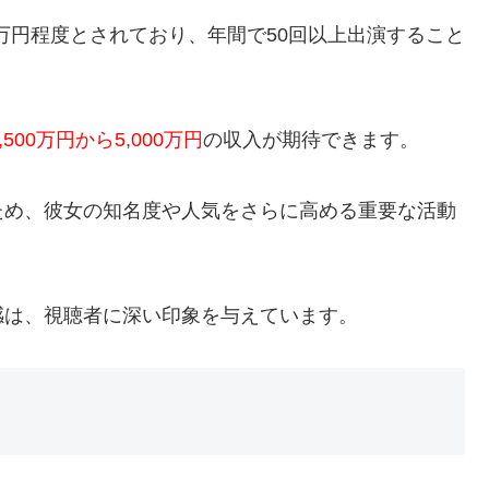
0万円程度とされており、年間で50回以上出演すること
2,500万円から5,000万円
の収入が期待できます。
ため、彼女の知名度や人気をさらに高める重要な活動
感は、視聴者に深い印象を与えています。