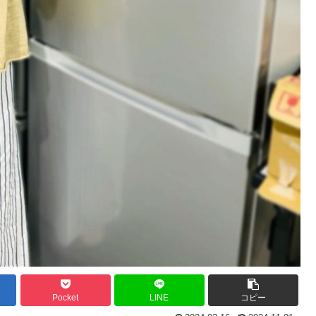
Pocket
LINE
コピー