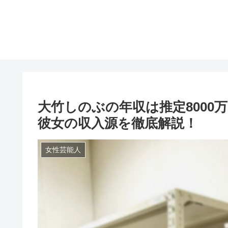
大竹しのぶの年収は推定8000
彼女の収入源を徹底解説！
女性芸能人