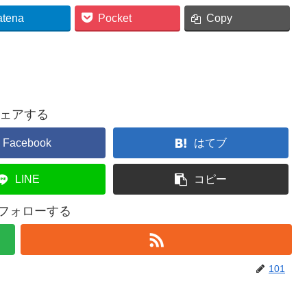
atena
Pocket
Copy
ェアする
Facebook
はてブ
LINE
コピー
をフォローする
101