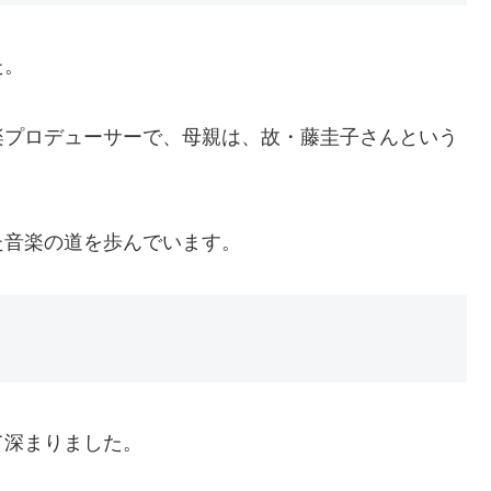
た。
楽プロデューサーで、母親は、故・藤圭子さんという
た音楽の道を歩んでいます。
て深まりました。