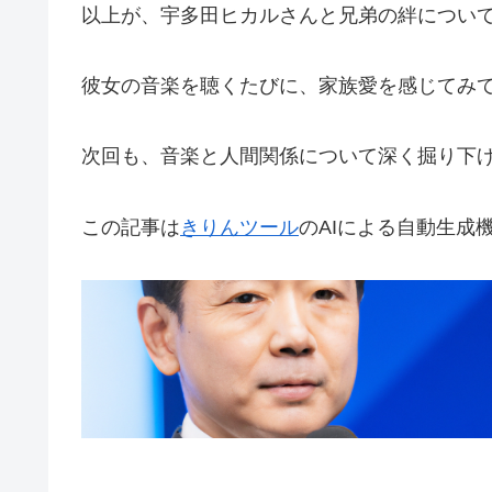
以上が、宇多田ヒカルさんと兄弟の絆につい
彼女の音楽を聴くたびに、家族愛を感じてみ
次回も、音楽と人間関係について深く掘り下
この記事は
きりんツール
のAIによる自動生成