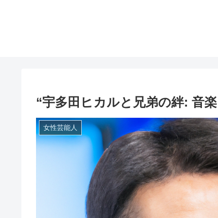
“宇多田ヒカルと兄弟の絆: 音
女性芸能人