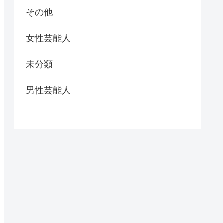
その他
女性芸能人
未分類
男性芸能人