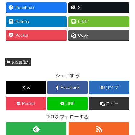
Facebook
X
Hatena
LINE
Pocket
Copy
女性芸能人
シェアする
X
Facebook
はてブ
Pocket
LINE
コピー
101をフォローする