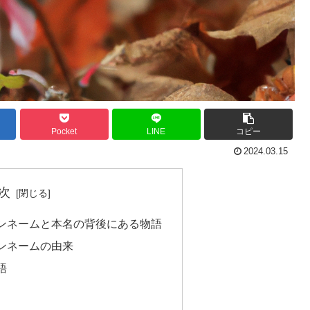
Pocket
LINE
コピー
2024.03.15
次
ンネームと本名の背後にある物語
ンネームの由来
語