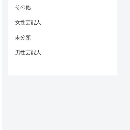
その他
女性芸能人
未分類
男性芸能人