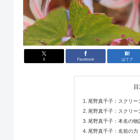
X
Facebook
はてブ
目
尾野真千子：スクリー
尾野真千子：スクリー
尾野真千子：本名の物
尾野真千子：名前の力