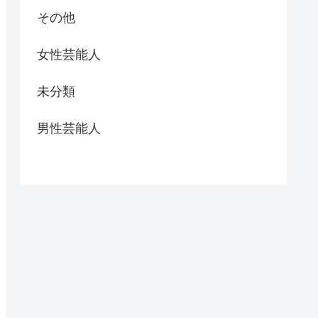
その他
女性芸能人
未分類
男性芸能人