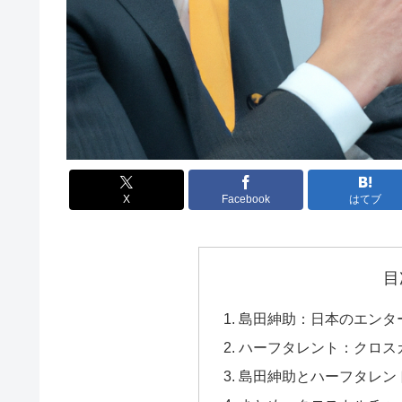
X
Facebook
はてブ
目
島田紳助：日本のエンタ
ハーフタレント：クロス
島田紳助とハーフタレン