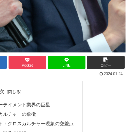
Pocket
LINE
コピー
2024.01.24
次
ーテイメント業界の巨星
カルチャーの象徴
ト：クロスカルチャー現象の交差点