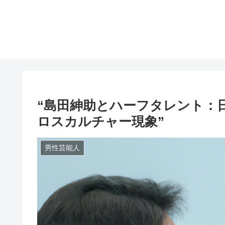
“島田紳助とハーフタレント：
ロスカルチャー現象”
男性芸能人