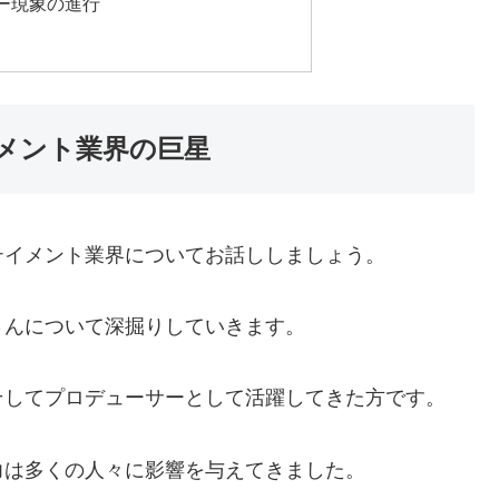
ー現象の進行
メント業界の巨星
テイメント業界についてお話ししましょう。
さんについて深掘りしていきます。
そしてプロデューサーとして活躍してきた方です。
力は多くの人々に影響を与えてきました。