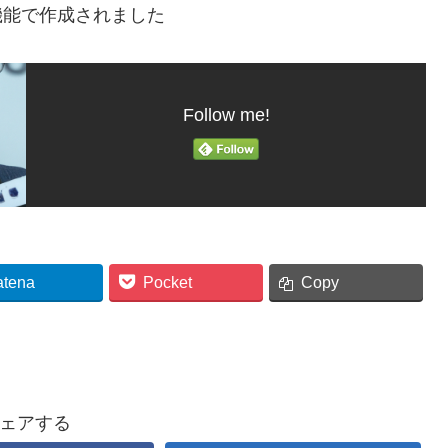
機能で作成されました
Follow me!
atena
Pocket
Copy
ェアする