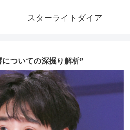
スターライトダイア
響についての深掘り解析”