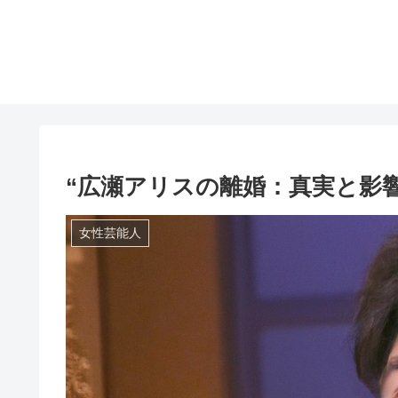
“広瀬アリスの離婚：真実と影
女性芸能人