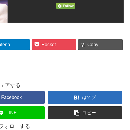
atena
Pocket
Copy
ェアする
Facebook
はてブ
LINE
コピー
をフォローする