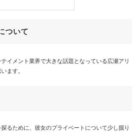
について
ーテイメント業界で大きな話題となっている広瀬アリ
思います。
を探るために、彼女のプライベートについて少し掘り