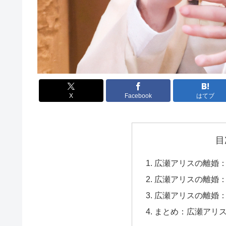
X
Facebook
はてブ
目
広瀬アリスの離婚
広瀬アリスの離婚
広瀬アリスの離婚
まとめ：広瀬アリ