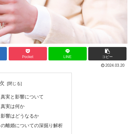
Pocket
LINE
コピー
2024.03.20
次
：真実と影響について
：真実は何か
：影響はどうなるか
スの離婚についての深掘り解析