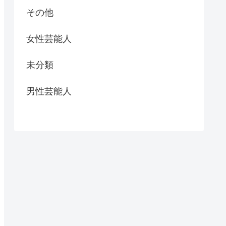
その他
女性芸能人
未分類
男性芸能人