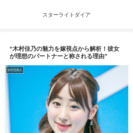
スターライトダイア
“木村佳乃の魅力を嫁視点から解析！彼女
が理想のパートナーと称される理由”
女性芸能人