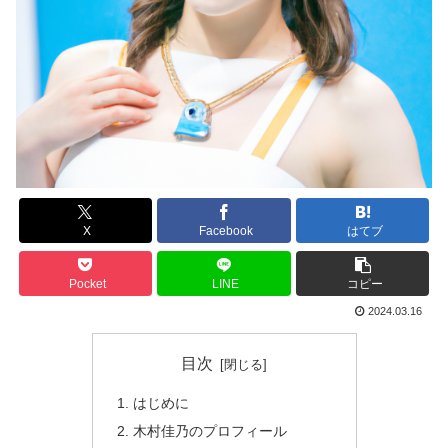
X
Facebook
はてブ
Pocket
LINE
コピー
2024.03.16
目次
はじめに
木村佳乃のプロフィール