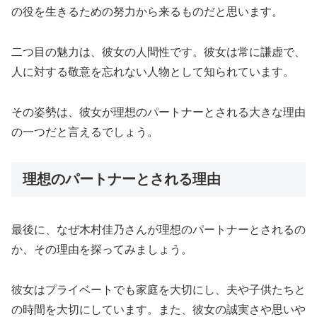
の役を生きるための努力から来るものだと思います。
二つ目の魅力は、彼女の人間性です。彼女は常に謙虚で、
人に対する敬意を忘れない人物として知られています。
その姿勢は、彼女が理想のパートナーとされる大きな理由
の一つだと言えるでしょう。
理想のパートナーとされる理由
最後に、なぜ木村佳乃さんが理想のパートナーとされるの
か、その理由を探ってみましょう。
彼女はプライベートでも家庭を大切にし、夫や子供たちと
の時間を大切にしています。また、彼女の誠実さや思いや