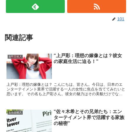
101
関連記事
“上戸彩：理想の嫁像とは？彼女
女性芸能人
の家庭生活に迫る！”
上戸彩：理想の嫁像とは？ こんにちは、皆さん。今日は、日本のエ
ンターテイメント業界で活躍する一人の女性に焦点を当ててみたいと
思います。 その名も上戸彩さん。彼女の魅力はその美貌だけでな
く、彼女が理想の嫁像とされる理由に迫りたいと思います。 ...
“佐々木希とその兄弟たち：エン
女性芸能人
ターテイメント界で活躍する家族
の秘密”