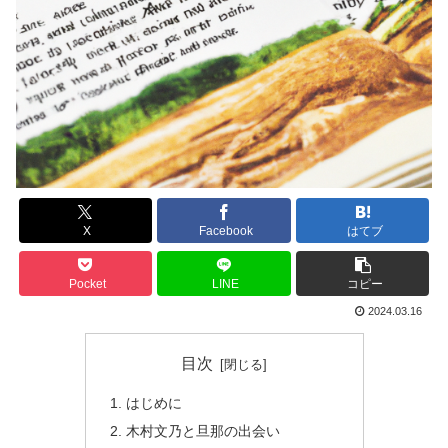
X
Facebook
はてブ
Pocket
LINE
コピー
2024.03.16
目次
はじめに
木村文乃と旦那の出会い