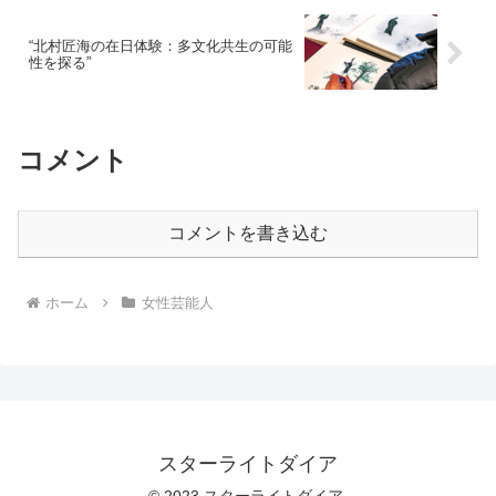
“北村匠海の在日体験：多文化共生の可能
性を探る”
コメント
コメントを書き込む
ホーム
女性芸能人
スターライトダイア