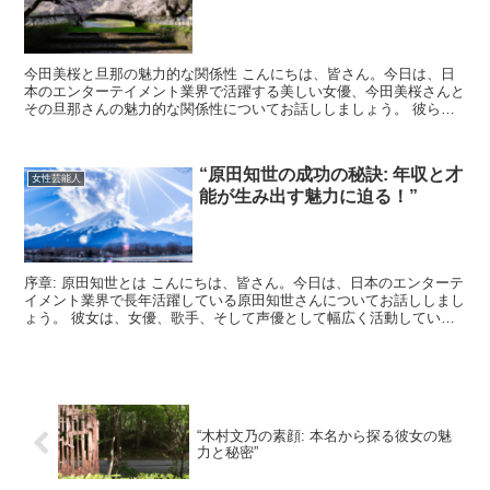
今田美桜と旦那の魅力的な関係性 こんにちは、皆さん。今日は、日
本のエンターテイメント業界で活躍する美しい女優、今田美桜さんと
その旦那さんの魅力的な関係性についてお話ししましょう。 彼らの
関係性は、私たちが学ぶべき愛の形を教えてくれます。 彼...
“原田知世の成功の秘訣: 年収と才
女性芸能人
能が生み出す魅力に迫る！”
序章: 原田知世とは こんにちは、皆さん。今日は、日本のエンターテ
イメント業界で長年活躍している原田知世さんについてお話ししまし
ょう。 彼女は、女優、歌手、そして声優として幅広く活動していま
す。その成功の秘訣について、一緒に考えてみませんか...
“木村文乃の素顔: 本名から探る彼女の魅
力と秘密”