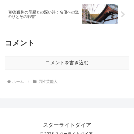
“柳楽優弥の母親との深い絆：名優への道
のりとその影響”
コメント
コメントを書き込む
ホーム
男性芸能人
スターライトダイア
© 2023 スターライトダイア.