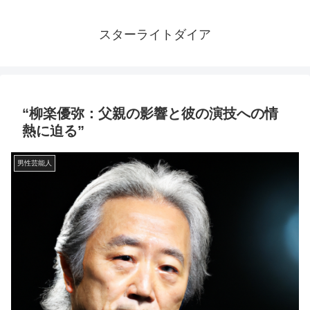
スターライトダイア
“柳楽優弥：父親の影響と彼の演技への情
熱に迫る”
男性芸能人