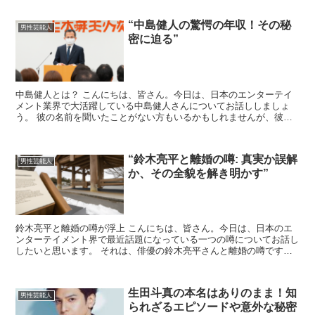
“中島健人の驚愕の年収！その秘
男性芸能人
密に迫る”
中島健人とは？ こんにちは、皆さん。今日は、日本のエンターテイ
メント業界で大活躍している中島健人さんについてお話ししましょ
う。 彼の名前を聞いたことがない方もいるかもしれませんが、彼は
非常に才能豊かな俳優であり、歌手でもあります。 中島健人...
“鈴木亮平と離婚の噂: 真実か誤解
男性芸能人
か、その全貌を解き明かす”
鈴木亮平と離婚の噂が浮上 こんにちは、皆さん。今日は、日本のエ
ンターテイメント界で最近話題になっている一つの噂についてお話し
したいと思います。 それは、俳優の鈴木亮平さんと離婚の噂です。
鈴木さんは、その端正なルックスと演技力で多くのファンを...
生田斗真の本名はありのまま！知
男性芸能人
られざるエピソードや意外な秘密