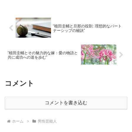
“植田圭輔と旦那の役割: 理想的なパート
ナーシップの秘訣”
“植田圭輔とその魅力的な嫁：愛の物語と
共に成功への道を歩む”
コメント
コメントを書き込む
ホーム
男性芸能人