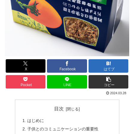
X
Facebook
はてブ
Pocket
LINE
コピー
2024.03.28
目次
はじめに
子供とのコミュニケーションの重要性