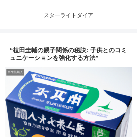
スターライトダイア
“植田圭輔の親子関係の秘訣: 子供とのコミ
ュニケーションを強化する方法”
男性芸能人