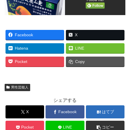
Follow me!
Facebook
X
Hatena
LINE
Pocket
Copy
男性芸能人
シェアする
X
Facebook
はてブ
Pocket
LINE
コピー