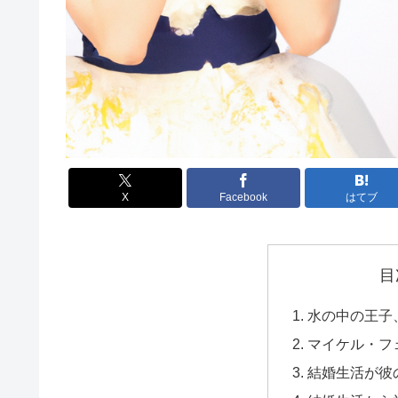
X
Facebook
はてブ
目
水の中の王子
マイケル・フ
結婚生活が彼