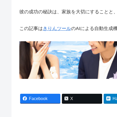
彼の成功の秘訣は、家族を大切にすることと
この記事は
きりんツール
のAIによる自動生成
Facebook
X
H