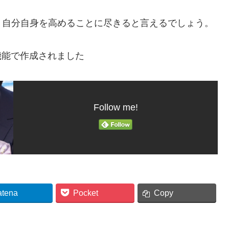
、自分自身を高めることに尽きると言えるでしょう。
機能で作成されました
Follow me!
atena
Pocket
Copy