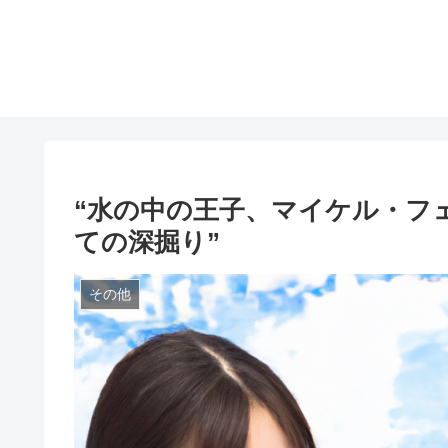
“水の中の王子、マイケル・フ
ての深掘り”
その他