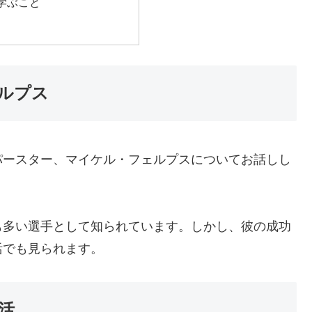
学ぶこと
ルプス
パースター、マイケル・フェルプスについてお話しし
も多い選手として知られています。しかし、彼の成功
活でも見られます。
活