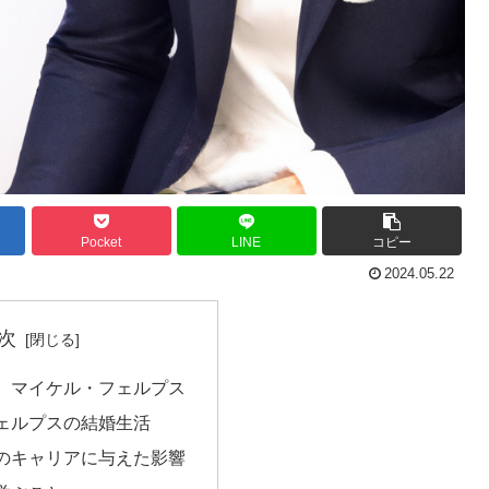
Pocket
LINE
コピー
2024.05.22
次
、マイケル・フェルプス
ェルプスの結婚生活
のキャリアに与えた影響