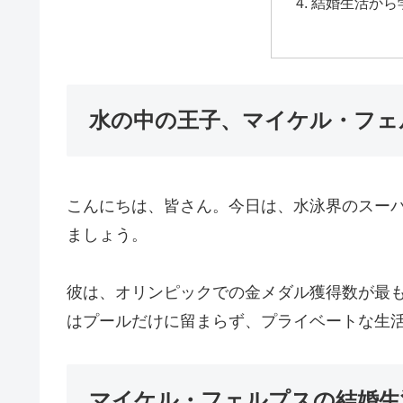
結婚生活から
水の中の王子、マイケル・フェ
こんにちは、皆さん。今日は、水泳界のスー
ましょう。
彼は、オリンピックでの金メダル獲得数が最
はプールだけに留まらず、プライベートな生
マイケル・フェルプスの結婚生