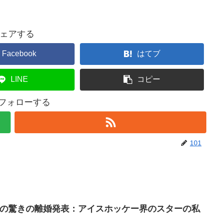
ェアする
Facebook
はてブ
LINE
コピー
をフォローする
101
ーの驚きの離婚発表：アイスホッケー界のスターの私