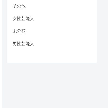
その他
女性芸能人
未分類
男性芸能人