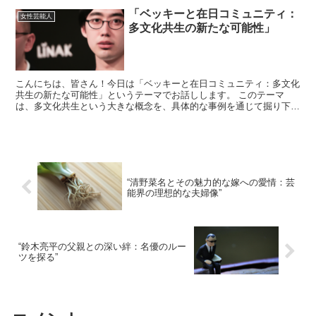
「ベッキーと在日コミュニティ：
女性芸能人
多文化共生の新たな可能性」
こんにちは、皆さん！今日は「ベッキーと在日コミュニティ：多文化
共生の新たな可能性」というテーマでお話しします。 このテーマ
は、多文化共生という大きな概念を、具体的な事例を通じて掘り下げ
ていきたいと思います。 特に、ベッキーさんという個人がど...
“清野菜名とその魅力的な嫁への愛情：芸
能界の理想的な夫婦像”
“鈴木亮平の父親との深い絆：名優のルー
ツを探る”