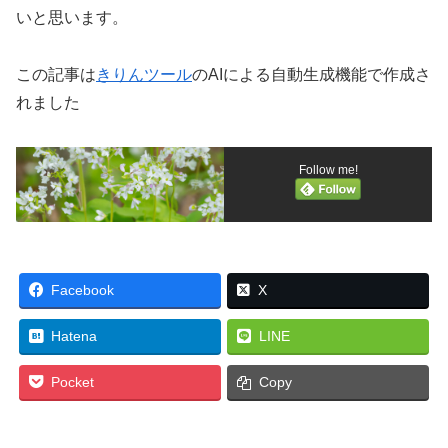
いと思います。
この記事は
きりんツール
のAIによる自動生成機能で作成さ
れました
Follow me!
Facebook
X
Hatena
LINE
Pocket
Copy