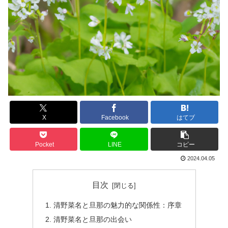
X
Facebook
はてブ
Pocket
LINE
コピー
2024.04.05
目次
清野菜名と旦那の魅力的な関係性：序章
清野菜名と旦那の出会い