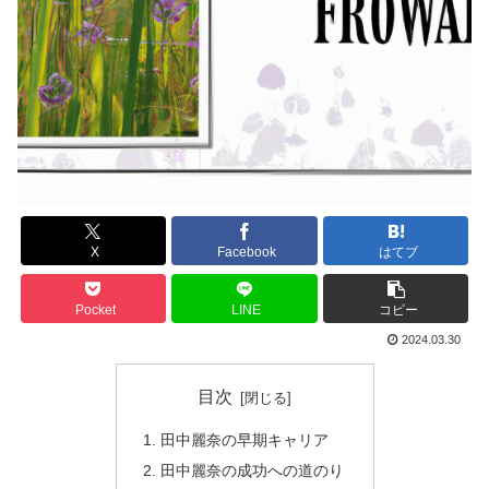
X
Facebook
はてブ
Pocket
LINE
コピー
2024.03.30
目次
田中麗奈の早期キャリア
田中麗奈の成功への道のり