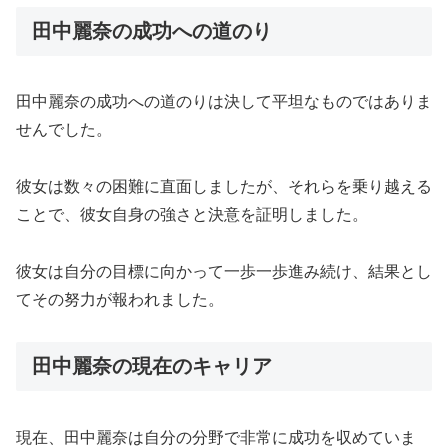
田中麗奈の成功への道のり
田中麗奈の成功への道のりは決して平坦なものではありま
せんでした。
彼女は数々の困難に直面しましたが、それらを乗り越える
ことで、彼女自身の強さと決意を証明しました。
彼女は自分の目標に向かって一歩一歩進み続け、結果とし
てその努力が報われました。
田中麗奈の現在のキャリア
現在、田中麗奈は自分の分野で非常に成功を収めていま