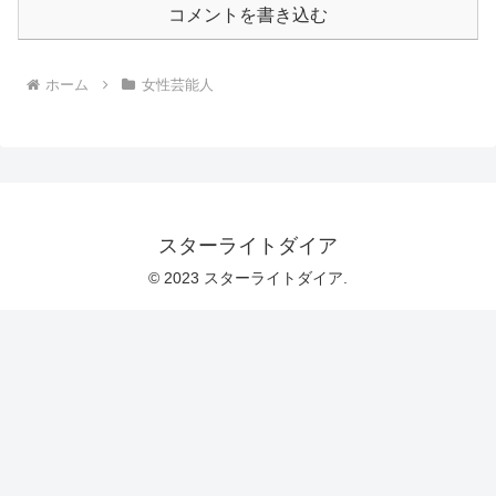
コメントを書き込む
ホーム
女性芸能人
スターライトダイア
© 2023 スターライトダイア.