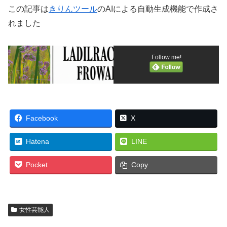
この記事は
きりんツール
のAIによる自動生成機能で作成さ
れました
Follow me!
Facebook
X
Hatena
LINE
Pocket
Copy
女性芸能人