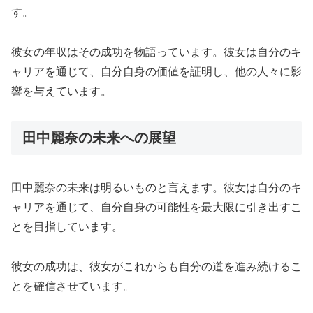
す。
彼女の年収はその成功を物語っています。彼女は自分のキ
ャリアを通じて、自分自身の価値を証明し、他の人々に影
響を与えています。
田中麗奈の未来への展望
田中麗奈の未来は明るいものと言えます。彼女は自分のキ
ャリアを通じて、自分自身の可能性を最大限に引き出すこ
とを目指しています。
彼女の成功は、彼女がこれからも自分の道を進み続けるこ
とを確信させています。