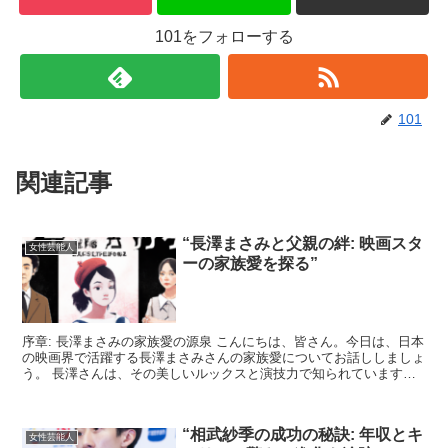
101をフォローする
101
関連記事
“長澤まさみと父親の絆: 映画スタ
女性芸能人
ーの家族愛を探る”
序章: 長澤まさみの家族愛の源泉 こんにちは、皆さん。今日は、日本
の映画界で活躍する長澤まさみさんの家族愛についてお話ししましょ
う。 長澤さんは、その美しいルックスと演技力で知られています
が、彼女の人間性や家族への深い愛情もまた、彼女の魅力...
“相武紗季の成功の秘訣: 年収とキ
女性芸能人