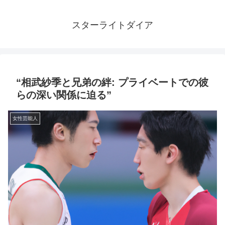
スターライトダイア
“相武紗季と兄弟の絆: プライベートでの彼
らの深い関係に迫る”
女性芸能人