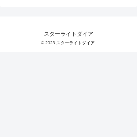
スターライトダイア
© 2023 スターライトダイア.