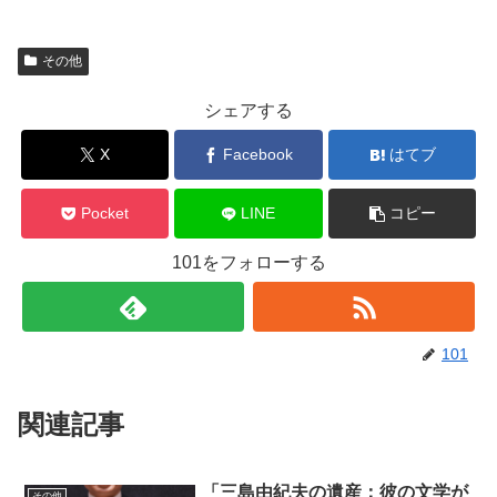
その他
シェアする
X
Facebook
はてブ
Pocket
LINE
コピー
101をフォローする
101
関連記事
「三島由紀夫の遺産：彼の文学が
その他