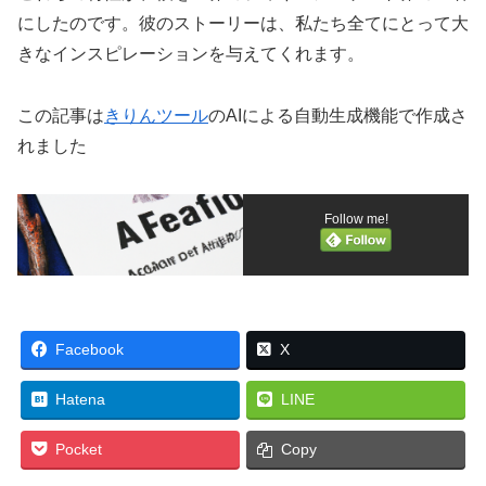
にしたのです。彼のストーリーは、私たち全てにとって大
きなインスピレーションを与えてくれます。
この記事は
きりんツール
のAIによる自動生成機能で作成さ
れました
Follow me!
Facebook
X
Hatena
LINE
Pocket
Copy